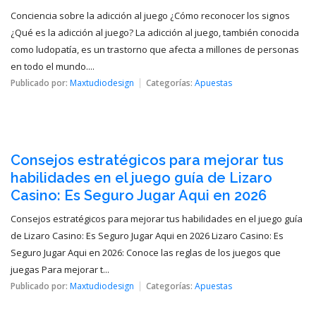
Conciencia sobre la adicción al juego ¿Cómo reconocer los signos
¿Qué es la adicción al juego? La adicción al juego, también conocida
Recuérdame
como ludopatía, es un trastorno que afecta a millones de personas
en todo el mundo....
INICIAR SESIÓN
Publicado por:
Maxtudiodesign
Categorías:
Apuestas
Registro
junio 8, 2026
Consejos estratégicos para mejorar tus
habilidades en el juego guía de Lizaro
{{settings.title}}
Casino: Es Seguro Jugar Aqui en 2026
Consejos estratégicos para mejorar tus habilidades en el juego guía
de Lizaro Casino: Es Seguro Jugar Aqui en 2026 Lizaro Casino: Es
Seguro Jugar Aqui en 2026: Conoce las reglas de los juegos que
juegas Para mejorar t...
Publicado por:
Maxtudiodesign
Categorías:
Apuestas