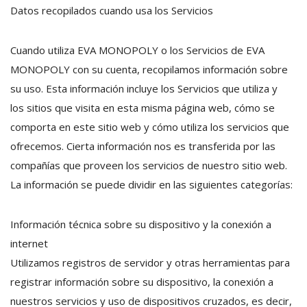
Datos recopilados cuando usa los Servicios
Cuando utiliza EVA MONOPOLY o los Servicios de EVA
MONOPOLY con su cuenta, recopilamos información sobre
su uso. Esta información incluye los Servicios que utiliza y
los sitios que visita en esta misma página web, cómo se
comporta en este sitio web y cómo utiliza los servicios que
ofrecemos. Cierta información nos es transferida por las
compañías que proveen los servicios de nuestro sitio web.
La información se puede dividir en las siguientes categorías:
Información técnica sobre su dispositivo y la conexión a
internet
Utilizamos registros de servidor y otras herramientas para
registrar información sobre su dispositivo, la conexión a
nuestros servicios y uso de dispositivos cruzados, es decir,