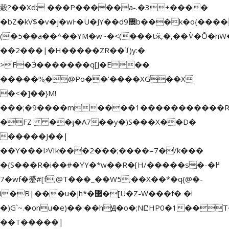
榖?��Xd: ���P�����a-.�3+����
�bZ�kV$�v�j�wͰ�U�JY��d9޽b���k�o{����7wJ�_̉�``����ئ�����L���@t{o����a��askc���s�E�o��c(C��0!
(�5��a��^��YM�w~�<(���tӂ,�,��V̀�Ŏ�nW
��2���|�H�����ZR��꒦)y:�
>F�Ӭ�������q[J�E��
�����%̝�@Po��'����XG
��X
�<�]��}M!
���;�9����m����1�����������R
�FZ ��ֈ�A7��y�)S���X��D�
�����J��|
��Y���ÞVIk���2���;����=7�/k���
�{S���R�i��#�YY�*w��R�[H/�����s�߂�-
�7wf�蹙#[f;@T���_��W5;
��X��*�q{@�-
i�B|���u�jh*�޲�[U�Z-W���f� �!
�)G`~.�onu�e)��:��hԬ�o�;NԸHP0�1��
��T�����|