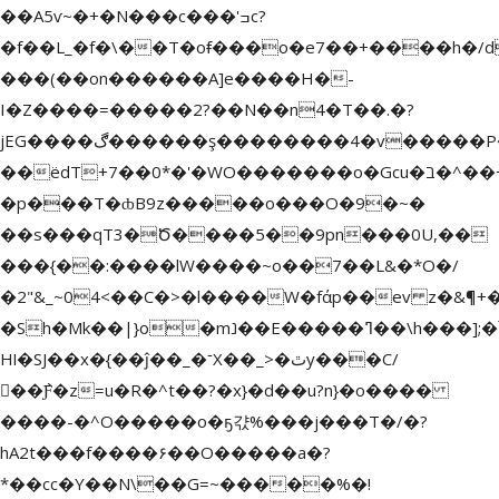
��A5ѵ~�+�N���c���'ߏc?
�f��L_�f�\��T�oꞙ���o�e7��+����h�/d�Lӓ�ŧn�ӯi��
���(��on������A]e����H�-
I�Z����=�����2?��N��n4�T��.�?
jEG����ڰ������ş����
����4�v�����P
��ëdT+7��0*�'�WO�������o�Gcu�ב�^��+D�������(o}
�p���T�ȸB9z�����o���O�9�~�
��s���qT3�Ծ����5��9pn���0U,��
���{��:����lW����~o��7��L&�*O�/
�2"&_~04<��C�>�l����W�fάp
��ev z�&¶+
�Sh�Mk��|}o�mנ��E�����ߣ��\h���];�՝�w��wCi���<T��F�NTnD��ķ��q�����������7�>�m��9����J��B&�B��zp��.
Ηו�SJ��x�{��ĵ��_�־X��_>�ٿy���C/
��߯Ƒ�z=u�R�^t��?�x}�d��u?n}�o����
����-�^O�����o�ҕ갻%���j���T�/�?
hA 2t���f����۶��O�����a�?
*��cc�Y��N\��G=~�����%�!