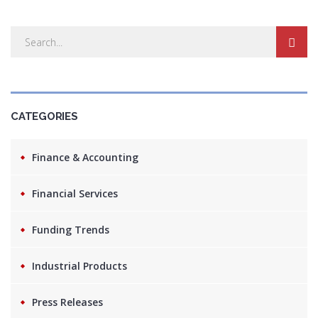
Recuérdame
INICIAR SESIÓN
CATEGORIES
Registro
Finance & Accounting
{{settings.title}}
Financial Services
Funding Trends
Industrial Products
Press Releases