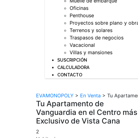
Muelle de embarque
Oficinas
Penthouse
Proyectos sobre plano y obr
Terrenos y solares
Traspasos de negocios
Vacacional
Villas y mansiones
SUSCRIPCIÓN
CALCULADORA
CONTACTO
EVAMONOPOLY
>
En Venta
>
Tu Apartamen
Tu Apartamento de
Vanguardia en el Centro más
Exclusivo de Vista Cana
2