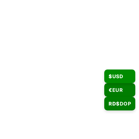
$
USD
€
EUR
RD$
DOP