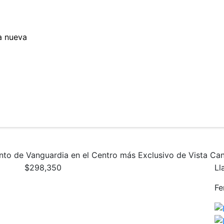
a nueva
to de Vanguardia en el Centro más Exclusivo de Vista Ca
$298,350
Ll
Fe