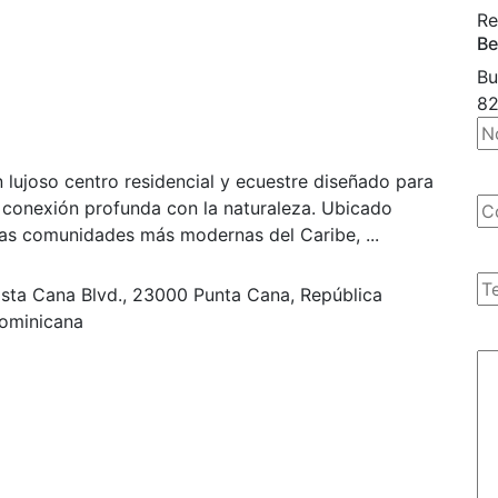
Re
Be
Bu
8
n lujoso centro residencial y ecuestre diseñado para
 conexión profunda con la naturaleza. Ubicado
las comunidades más modernas del Caribe, ...
ista Cana Blvd., 23000 Punta Cana, República
ominicana