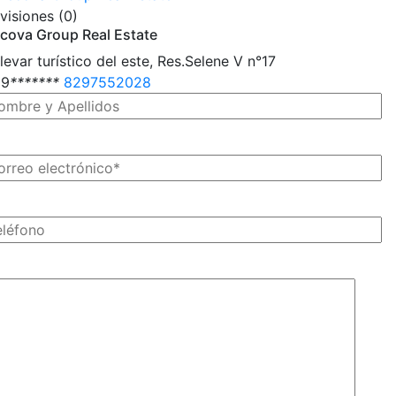
visiones (0)
cova Group Real Estate
levar turístico del este, Res.Selene V n°17
29
*
*
*
*
*
*
*
8297552028