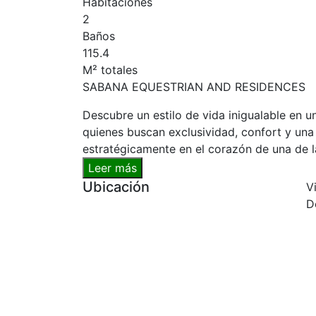
Habitaciones
2
Baños
115.4
M² totales
SABANA EQUESTRIAN AND RESIDENCES
Descubre un estilo de vida inigualable en u
quienes buscan exclusividad, confort y una
estratégicamente en el corazón de una de 
Leer más
Ubicación
V
D