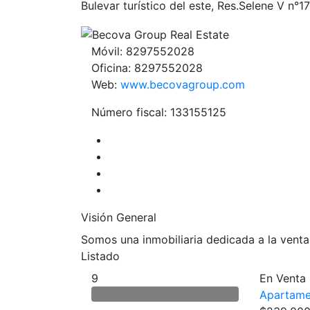
Bulevar turístico del este, Res.Selene V n°17
Móvil:
8297552028
Oficina:
8297552028
Web:
www.becovagroup.com
Número fiscal: 133155125
Visión General
Somos una inmobiliaria dedicada a la vent
Listado
9
En Venta
Apartame