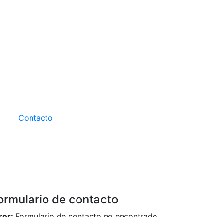
Contacto
ormulario de contacto
ror:
Formulario de contacto no encontrado.