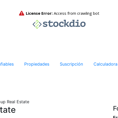
fiables
Propiedades
Suscripción
Calculadora
oup Real Estate
tate
F
Er