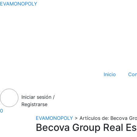
EVAMONOPOLY
Inicio
Con
Anúnciate Gratis
Iniciar sesión /
Registrarse
0
EVAMONOPOLY
>
Artículos de: Becova Gr
Becova Group Real Es