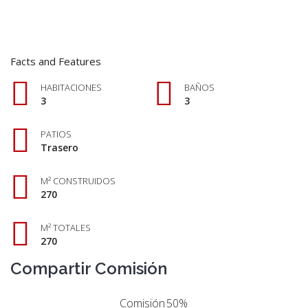
Facts and Features
HABITACIONES
BAÑOS
3
3
PATIOS
Trasero
M² CONSTRUIDOS
270
M² TOTALES
270
Compartir Comisión
Comisión
50%