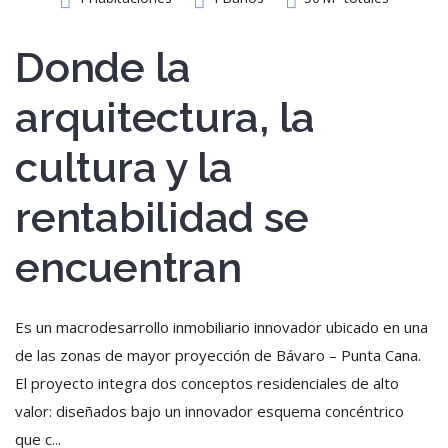
Donde la
Recuérdame
arquitectura, la
INICIAR SESIÓN
cultura y la
Registro
rentabilidad se
encuentran
{{settings.title}}
Es un macrodesarrollo inmobiliario innovador ubicado en una
de las zonas de mayor proyección de Bávaro – Punta Cana.
El proyecto integra dos conceptos residenciales de alto
valor: diseñados bajo un innovador esquema concéntrico
que c...