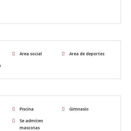
Area social
Area de deportes
a
Piscina
Gimnasio
Se admiten
mascotas