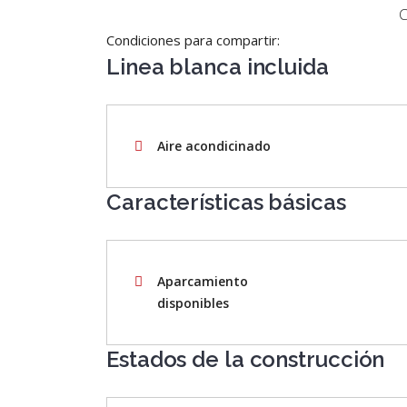
C
Condiciones para compartir:
Linea blanca incluida
Aire acondicinado
Características básicas
Aparcamiento
disponibles
Estados de la construcción