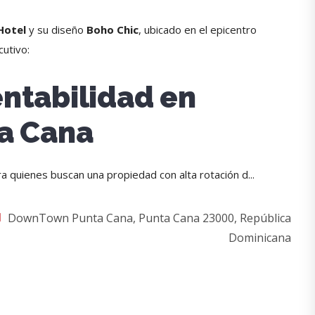
Hotel
y su diseño
Boho Chic
, ubicado en el epicentro
cutivo:
entabilidad en
a Cana
a quienes buscan una propiedad con alta rotación d...
DownTown Punta Cana, Punta Cana 23000, República
Dominicana