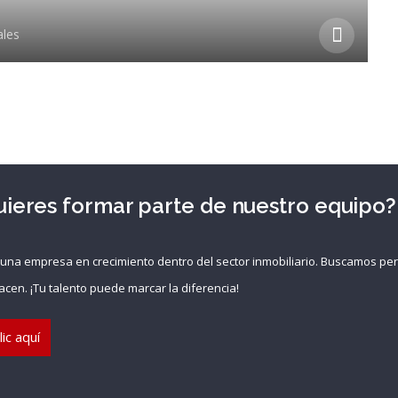
ales
uieres formar parte de nuestro equipo?
 una empresa en crecimiento dentro del sector inmobiliario. Buscamos p
acen. ¡Tu talento puede marcar la diferencia!
ic aquí