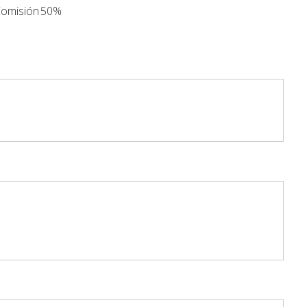
omisión
50%