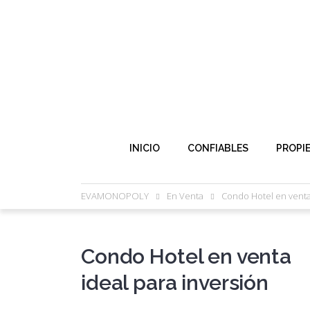
INICIO
CONFIABLES
PROPI
EVAMONOPOLY
En Venta
Condo Hotel en venta
Condo Hotel en venta
ideal para inversión