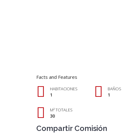
Facts and Features
HABITACIONES
BAÑOS
1
1
M² TOTALES
30
Compartir Comisión