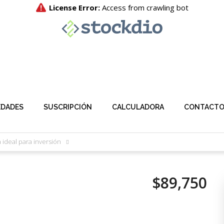
EDADES
SUSCRIPCIÓN
CALCULADORA
CONTACT
 ideal para inversión
$89,750