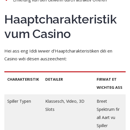
Haaptcharakteristik
vum Casino
Hei ass eng Iddi iwwer d’Haaptcharakteristiken déi en
Casino wéi dësen auszeechent:
CHARAKTERISTIK
DETAILER
FIRWAT ET
WICHTEG ASS
Spiller Typen
Klassesch, Video, 3D
Breet
Slots
Spektrum fir
all Aart vu
Spiller