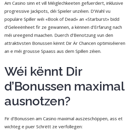
Am Casino sinn et vill Méiglechkeeten gefuerdert, inklusive
progressive Jackpots, déi Spieler unzéien. D’Wahl vu
populäre Spiller wéi «Book of Dead» an «Starburst» bidd
d’Geleeënheet fir ze gewannen, a kënnen d’Erfarung nach
méi ureegend maachen. Duerch d’Benotzung vun den
attraktivsten Bonussen kënnt Dir Är Chancen optimiséieren
an e méi grousse Spaass aus dem Spillen zéien.
Wéi kënnt Dir
d’Bonussen maximal
ausnotzen?
Fir d’Bonussen am Casino maximal auszeschöppen, ass et
wichteg e puer Schrëtt ze verfollegen: