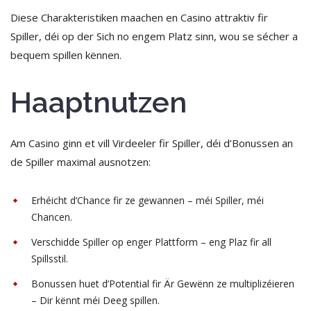
Diese Charakteristiken maachen en Casino attraktiv fir
Spiller, déi op der Sich no engem Platz sinn, wou se sécher a
bequem spillen kënnen.
Haaptnutzen
Am Casino ginn et vill Virdeeler fir Spiller, déi d’Bonussen an
de Spiller maximal ausnotzen:
Erhéicht d’Chance fir ze gewannen – méi Spiller, méi
Chancen.
Verschidde Spiller op enger Plattform – eng Plaz fir all
Spillsstil.
Bonussen huet d’Potential fir Är Gewënn ze multiplizéieren
– Dir kënnt méi Deeg spillen.