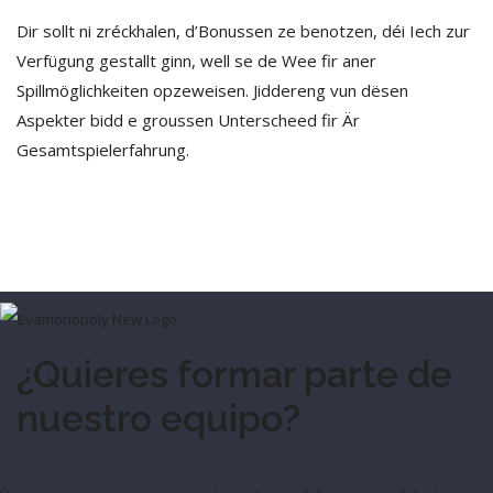
Dir sollt ni zréckhalen, d’Bonussen ze benotzen, déi Iech zur
Verfügung gestallt ginn, well se de Wee fir aner
Spillmöglichkeiten opzeweisen. Jiddereng vun dësen
Aspekter bidd e groussen Unterscheed fir Är
Gesamtspielerfahrung.
¿Quieres formar parte de
nuestro equipo?