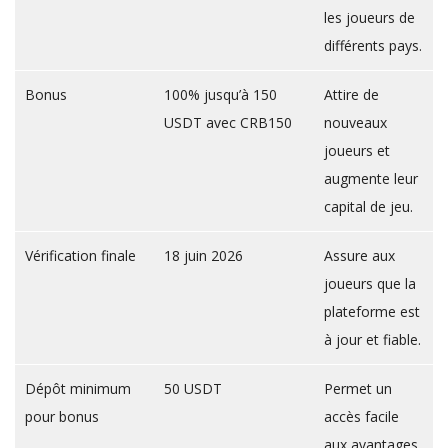
les joueurs de
différents pays.
Bonus
100% jusqu’à 150
Attire de
USDT avec CRB150
nouveaux
joueurs et
augmente leur
capital de jeu.
Vérification finale
18 juin 2026
Assure aux
joueurs que la
plateforme est
à jour et fiable.
Dépôt minimum
50 USDT
Permet un
pour bonus
accès facile
aux avantages