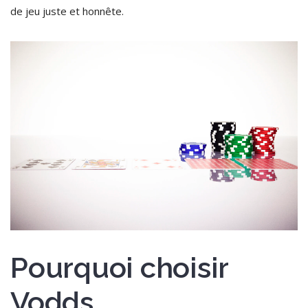
de jeu juste et honnête.
Pourquoi choisir
Vodds