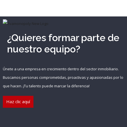
¿Quieres formar parte de
nuestro equipo?
Únete a una empresa en crecimiento dentro del sector inmobiliario.
Buscamos personas comprometidas, proactivas y apasionadas por lo
que hacen. ¡Tu talento puede marcar la diferencia!
Haz clic aquí