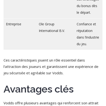
du bonus dès
le départ.
Entreprise
Ole Group
Confiance et
International B.V.
réputation
dans l’industrie
du jeu.
Ces caractéristiques jouent un rôle essentiel dans
l’attraction des joueurs et garantissent une expérience de
jeu sécurisée et agréable sur Vodds.
Avantages clés
Vodds offre plusieurs avantages qui renforcent son attrait