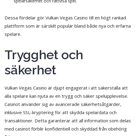
spelarsäkerhet och rättvisa spel.
Dessa fördelar gör Vulkan Vegas Casino till en högt rankad
plattform som är särskilt populär bland både nya och erfarna
spelare.
Trygghet och
säkerhet
Vulkan Vegas Casino är djupt engagerat i att säkerställa att
alla spelare kan njuta av en trygg och säker spelupplevelse.
Casinot använder sig av avancerade säkerhetsåtgärder,
inklusive SSL-kryptering för att skydda spelardata och
transaktioner. Detta garanterar att all information som delas
med casinot förblir konfidentiell och skyddad från obehörig