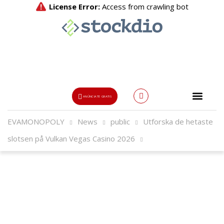
ANÚNCIATE GRATIS
EVAMONOPOLY
News
public
Utforska de hetaste
Usuario o Email
slotsen på Vulkan Vegas Casino 2026
{{errors['login']}}
Password
Olvidado?
👁
{{errors['password']}}