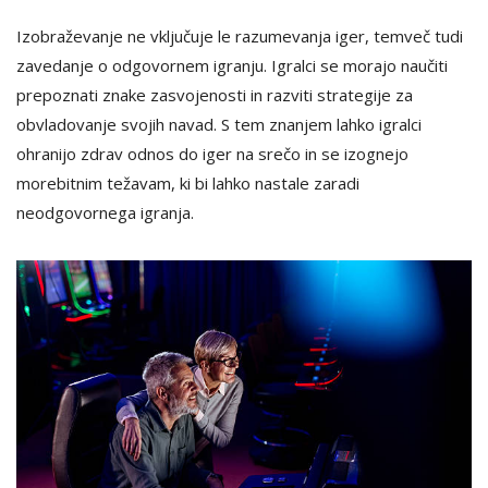
Izobraževanje ne vključuje le razumevanja iger, temveč tudi
zavedanje o odgovornem igranju. Igralci se morajo naučiti
prepoznati znake zasvojenosti in razviti strategije za
obvladovanje svojih navad. S tem znanjem lahko igralci
ohranijo zdrav odnos do iger na srečo in se izognejo
morebitnim težavam, ki bi lahko nastale zaradi
neodgovornega igranja.