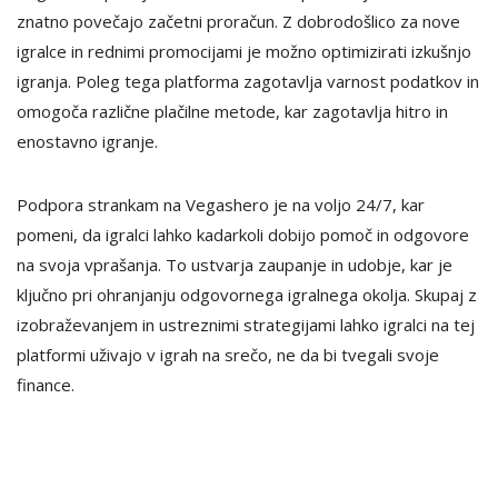
znatno povečajo začetni proračun. Z dobrodošlico za nove
igralce in rednimi promocijami je možno optimizirati izkušnjo
igranja. Poleg tega platforma zagotavlja varnost podatkov in
omogoča različne plačilne metode, kar zagotavlja hitro in
enostavno igranje.
Podpora strankam na Vegashero je na voljo 24/7, kar
pomeni, da igralci lahko kadarkoli dobijo pomoč in odgovore
na svoja vprašanja. To ustvarja zaupanje in udobje, kar je
ključno pri ohranjanju odgovornega igralnega okolja. Skupaj z
izobraževanjem in ustreznimi strategijami lahko igralci na tej
platformi uživajo v igrah na srečo, ne da bi tvegali svoje
finance.