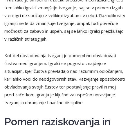
tem lahko igralci zmanjšajo tveganje, saj se v primeru izgub
v eni igri ne soočajo z velikimi izgubami v celoti. Raznolikost v
igranju ne le da zmanjšuje tveganje, ampak tudi povečuje
možnosti za zabavo in uspeh, saj se lahko igralci preizkušajo
v različnih strategijah.
Kot del obvladovanja tveganj je pomembno obvladovati
čustva med igranjem. Igralci se pogosto znajdejo v
situacijah, kjer čustva prevladajo nad razumnim odločanjem,
kar lahko vodi do neodgovornih stav. Razvijanje sposobnosti
obvladovanja svojih čustev ter postavljanje pravil in mej
pred začetkom igranja je ključno za uspešno upravljanje
tveganj in ohranjanje finančne discipline.
Pomen raziskovanja in