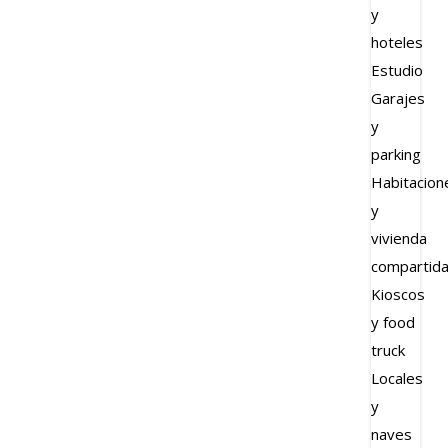
y
hoteles
Estudio
Garajes
y
parking
Habitacion
y
vivienda
compartid
Kioscos
y food
truck
Locales
y
naves