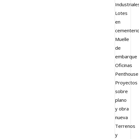
Industriale
Lotes
en
cementeri
Muelle
de
embarque
Oficinas
Penthouse
Proyectos
sobre
plano
y obra
nueva
Terrenos
y