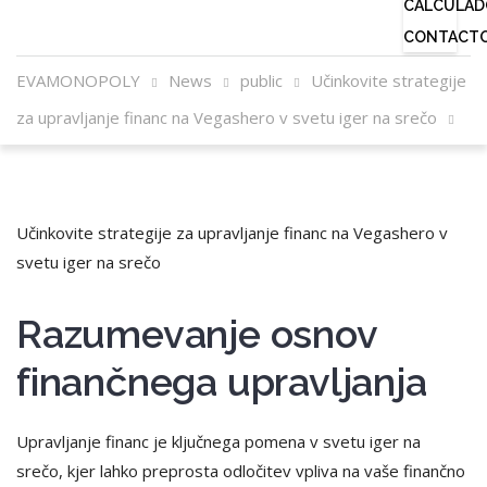
CALCULAD
CONTACT
EVAMONOPOLY
News
public
Učinkovite strategije
za upravljanje financ na Vegashero v svetu iger na srečo
Učinkovite strategije za upravljanje financ na Vegashero v
svetu iger na srečo
Razumevanje osnov
finančnega upravljanja
Upravljanje financ je ključnega pomena v svetu iger na
srečo, kjer lahko preprosta odločitev vpliva na vaše finančno