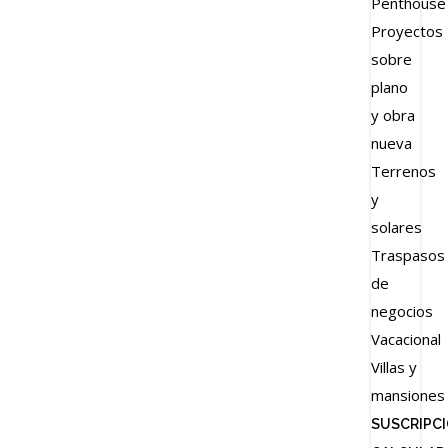
Penthouse
Proyectos
sobre
plano
y obra
nueva
Terrenos
y
solares
Traspasos
de
negocios
Vacacional
Villas y
mansiones
SUSCRIPC