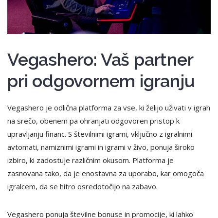
Vegashero: Vaš partner
pri odgovornem igranju
Vegashero je odlična platforma za vse, ki želijo uživati v igrah
na srečo, obenem pa ohranjati odgovoren pristop k
upravljanju financ. S številnimi igrami, vključno z igralnimi
avtomati, namiznimi igrami in igrami v živo, ponuja široko
izbiro, ki zadostuje različnim okusom. Platforma je
zasnovana tako, da je enostavna za uporabo, kar omogoča
igralcem, da se hitro osredotočijo na zabavo.
Vegashero ponuja številne bonuse in promocije, ki lahko