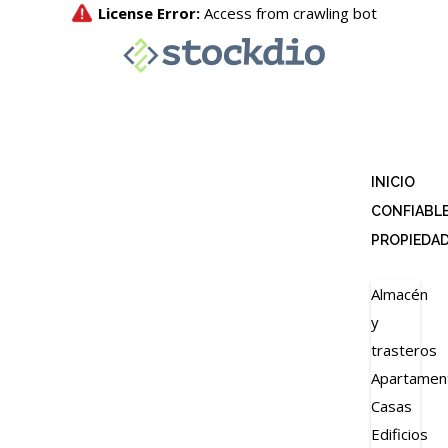
INICIO
CONFIABL
PROPIEDA
Almacén
y
trasteros
Apartamen
Casas
Edificios