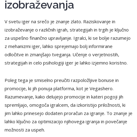
izobraževanja
V svetu iger na srečo je znanje zlato. Raziskovanje in
izobraževanje o različnih igrah, strategijah in trgih je ključno
za uspešno finančno upravljanje. Igralci, ki se bolje razumejo
z mehanizmi iger, lahko sprejemajo bolj informirane
odločitve in zmanjšajo tveganja. Učenje o verjetnostih,
strategijah in celo psihologiji iger je lahko izjemno koristno.
Poleg tega je smiselno preučiti razpoložljive bonuse in
promocije, ki jih ponuja platforma, kot je Vegashero.
Razumevanje, kako delujejo promocije in kateri pogoji jih
spremljajo, omogoča igralcem, da izkoristijo priložnosti, ki
jim lahko prinesejo dodaten proračun za igranje. To znanje je
lahko ključno za optimizacijo njihovega igranja in povečanje
možnosti za uspeh.