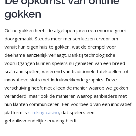
De opkomst van online
gokken
Recuérdame
Online gokken heeft de afgelopen jaren een enorme groei
INICIAR SESIÓN
doorgemaakt. Steeds meer mensen kiezen ervoor om
vanuit hun eigen huis te gokken, wat de drempel voor
Registro
deelname aanzienlijk verlaagt. Dankzij technologische
vooruitgangen kunnen spelers nu genieten van een breed
scala aan spellen, variërend van traditionele tafelspellen tot
{{settings.title}}
innovatieve slots met indrukwekkende graphics. Deze
verschuiving heeft niet alleen de manier waarop we gokken
veranderd, maar ook de manieren waarop aanbieders met
hun klanten communiceren. Een voorbeeld van een innovatief
platform is
slimking casino
, dat spelers een
gebruiksvriendelijke ervaring biedt.