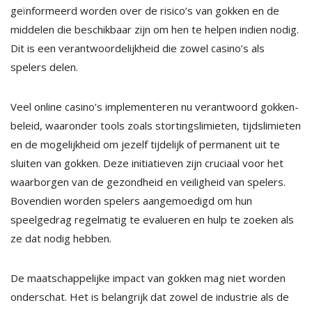
geïnformeerd worden over de risico’s van gokken en de
middelen die beschikbaar zijn om hen te helpen indien nodig.
Dit is een verantwoordelijkheid die zowel casino’s als
spelers delen.
Veel online casino’s implementeren nu verantwoord gokken-
beleid, waaronder tools zoals stortingslimieten, tijdslimieten
en de mogelijkheid om jezelf tijdelijk of permanent uit te
sluiten van gokken. Deze initiatieven zijn cruciaal voor het
waarborgen van de gezondheid en veiligheid van spelers.
Bovendien worden spelers aangemoedigd om hun
speelgedrag regelmatig te evalueren en hulp te zoeken als
ze dat nodig hebben.
De maatschappelijke impact van gokken mag niet worden
onderschat. Het is belangrijk dat zowel de industrie als de