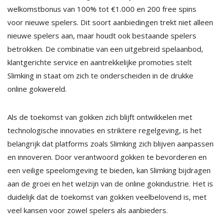
welkomstbonus van 100% tot €1.000 en 200 free spins
voor nieuwe spelers. Dit soort aanbiedingen trekt niet alleen
nieuwe spelers aan, maar houdt ook bestaande spelers
betrokken. De combinatie van een uitgebreid spelaanbod,
klantgerichte service en aantrekkelijke promoties stelt
Slimking in staat om zich te onderscheiden in de drukke
online gokwereld.
Als de toekomst van gokken zich blijft ontwikkelen met
technologische innovaties en striktere regelgeving, is het
belangrijk dat platforms zoals Slimking zich blijven aanpassen
en innoveren. Door verantwoord gokken te bevorderen en
een veilige speelomgeving te bieden, kan Slimking bijdragen
aan de groei en het welzijn van de online gokindustrie. Het is
duidelijk dat de toekomst van gokken veelbelovend is, met
veel kansen voor zowel spelers als aanbieders.