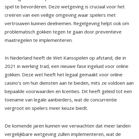
spel te bevorderen. Deze wetgeving is cruciaal voor het
creëren van een veilige omgeving waar spelers met
vertrouwen kunnen deelnemen. Regelgeving helpt ook om
problematisch gokken tegen te gaan door preventieve
maatregelen te implementeren.
In Nederland heeft de Wet Kansspelen op afstand, die in
2021 in werking trad, een nieuwe fase ingeluid voor online
gokken. Deze wet heeft het legaal gemaakt voor online
casino’s om hun diensten aan te bieden, mits ze voldoen aan
bepaalde voorwaarden en licenties. Dit heeft geleid tot een
toename van legale aanbieders, wat de concurrentie
vergroot en spelers meer keuze biedt.
De komende jaren kunnen we verwachten dat meer landen
vergelijkbare wetgeving zullen implementeren, wat de