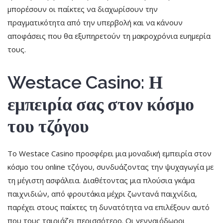
μπορέσουν οι παίκτες να διαχωρίσουν την
πραγματικότητα από την υπερβολή και να κάνουν
αποφάσεις που θα εξυπηρετούν τη μακροχρόνια ευημερία
τους.
Westace Casino: Η
εμπειρία σας στον κόσμο
του τζόγου
Το Westace Casino προσφέρει μια μοναδική εμπειρία στον
κόσμο του online τζόγου, συνδυάζοντας την ψυχαγωγία με
τη μέγιστη ασφάλεια. Διαθέτοντας μια πλούσια γκάμα
παιχνιδιών, από φρουτάκια μέχρι ζωντανά παιχνίδια,
παρέχει στους παίκτες τη δυνατότητα να επιλέξουν αυτό
που τους ταιριάζει περισσότερο. Οι γενναιόδωροι