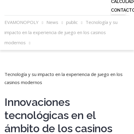
CALCULAD
CONTACT
EVAMONOPOLY
News
public
Tecnología y su
impacto en la experiencia de juego en los casinos
modernos
Tecnología y su impacto en la experiencia de juego en los
casinos modernos
Innovaciones
tecnológicas en el
ámbito de los casinos