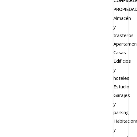
CONFIABL
{{errors['login']}}
PROPIEDA
Password
Olvidado?
Almacén
y
👁
trasteros
{{errors['password']}}
Apartamen
Casas
Edificios
Recuérdame
y
hoteles
INICIAR SESIÓN
Estudio
Garajes
Registro
y
parking
Habitacion
{{settings.title}}
y