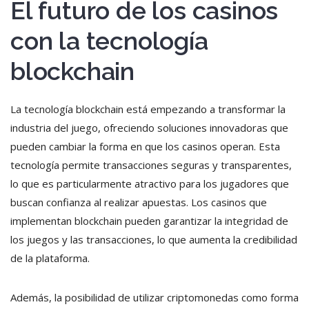
El futuro de los casinos
con la tecnología
blockchain
La tecnología blockchain está empezando a transformar la
industria del juego, ofreciendo soluciones innovadoras que
pueden cambiar la forma en que los casinos operan. Esta
tecnología permite transacciones seguras y transparentes,
lo que es particularmente atractivo para los jugadores que
buscan confianza al realizar apuestas. Los casinos que
implementan blockchain pueden garantizar la integridad de
los juegos y las transacciones, lo que aumenta la credibilidad
de la plataforma.
Además, la posibilidad de utilizar criptomonedas como forma