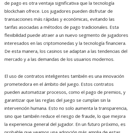
de pago es otra ventaja significativa que la tecnología
blockchain ofrece. Los jugadores pueden disfrutar de
transacciones más rápidas y económicas, evitando las
tarifas asociadas a métodos de pago tradicionales. Esta
flexibilidad puede atraer a un nuevo segmento de jugadores
interesados en las criptomonedas y la tecnología financiera.
De esta manera, los casinos se adaptan a las tendencias del
mercado y a las demandas de los usuarios modernos.
El uso de contratos inteligentes también es una innovación
prometedora en el ámbito del juego. Estos contratos
pueden automatizar procesos, como el pago de premios, y
garantizar que las reglas del juego se cumplan sin la
intervención humana. Esto no solo aumenta la transparencia,
sino que también reduce el riesgo de fraude, lo que mejora
la experiencia general del jugador. En un futuro próximo, es
probable que veamos una adopción más amplia de estas