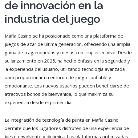
de innovación en la
industria del juego
Mafia Casino se ha posicionado como una plataforma de
juegos de azar de última generación, ofreciendo una amplia
gama de tragamonedas y mesas con crupier en vivo. Desde
su lanzamiento en 2025, ha hecho énfasis en la seguridad y
la experiencia del usuario, utilizando tecnología avanzada
para proporcionar un entorno de juego confiable y
emocionante. Los nuevos usuarios pueden beneficiarse de
atractivos bonos de bienvenida, lo que maximiza su
experiencia desde el primer día.
La integración de tecnología de punta en Mafia Casino
permite que los jugadores disfruten de una experiencia de
juego envolvente y dinámica. Las plataformas optimizadas