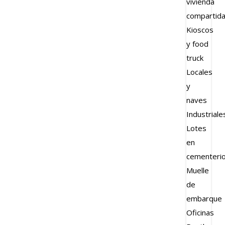
vivienda
compartid
Kioscos
y food
truck
Locales
y
naves
Industriale
Lotes
en
cementeri
Muelle
de
embarque
Oficinas