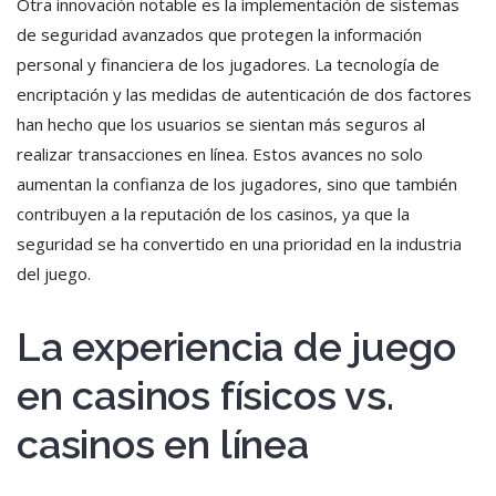
Otra innovación notable es la implementación de sistemas
de seguridad avanzados que protegen la información
personal y financiera de los jugadores. La tecnología de
encriptación y las medidas de autenticación de dos factores
han hecho que los usuarios se sientan más seguros al
realizar transacciones en línea. Estos avances no solo
aumentan la confianza de los jugadores, sino que también
contribuyen a la reputación de los casinos, ya que la
seguridad se ha convertido en una prioridad en la industria
del juego.
La experiencia de juego
en casinos físicos vs.
casinos en línea