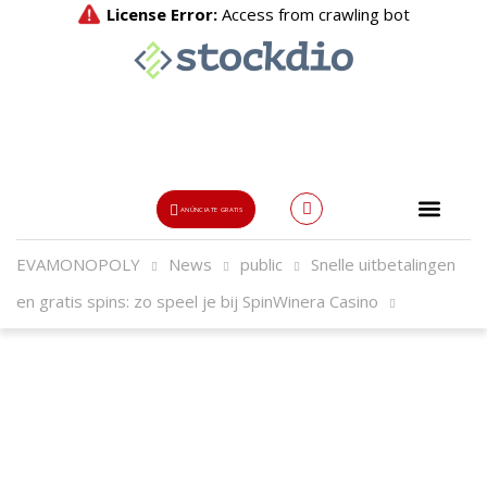
ANÚNCIATE GRATIS
EVAMONOPOLY
News
public
Snelle uitbetalingen
Usuario o Email
en gratis spins: zo speel je bij SpinWinera Casino
{{errors['login']}}
Password
Olvidado?
👁
{{errors['password']}}