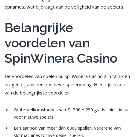
opnames, wat bijdraagt aan de veiligheid van de spelers.
Belangrijke
voordelen van
SpinWinera Casino
De voordelen van spelen bij SpinWinera Casino zijn talrijk en
dragen bij aan een positieve spelervaring. Hier zijn enkele
van de belangrijkste voordelen:
Grote welkomstbonus van €1.500 + 250 gratis spins, ideaal
voor nieuwe spelers.
Een aanbod van meer dan 6000 spellen, variërend van
slotmachines tot live dealer spellen.