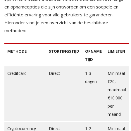
en opnameopties die zijn ontworpen om een soepele en
efficiënte ervaring voor alle gebruikers te garanderen.
Hieronder vind je een overzicht van de beschikbare
methoden:
METHODE
STORTINGSTIJD
OPNAME
LIMIETEN
TIJD
Creditcard
Direct
1-3
Minimaal
dagen
€20,
maximaal
€10.000
per
maand
Cryptocurrency
Direct
1-2
Minimaal