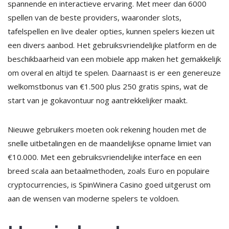
spannende en interactieve ervaring. Met meer dan 6000
spellen van de beste providers, waaronder slots,
tafelspellen en live dealer opties, kunnen spelers kiezen uit
een divers aanbod. Het gebruiksvriendelijke platform en de
beschikbaarheid van een mobiele app maken het gemakkelijk
om overal en altijd te spelen. Daarnaast is er een genereuze
welkomstbonus van €1.500 plus 250 gratis spins, wat de
start van je gokavontuur nog aantrekkelijker maakt.
Nieuwe gebruikers moeten ook rekening houden met de
snelle uitbetalingen en de maandelijkse opname limiet van
€10.000. Met een gebruiksvriendelijke interface en een
breed scala aan betaalmethoden, zoals Euro en populaire
cryptocurrencies, is SpinWinera Casino goed uitgerust om
aan de wensen van moderne spelers te voldoen.