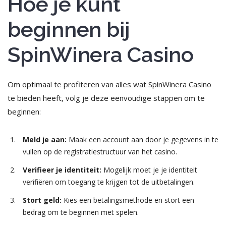
Hoe je kunt
beginnen bij
SpinWinera Casino
Om optimaal te profiteren van alles wat SpinWinera Casino
te bieden heeft, volg je deze eenvoudige stappen om te
beginnen:
Meld je aan:
Maak een account aan door je gegevens in te
vullen op de registratiestructuur van het casino.
Verifieer je identiteit:
Mogelijk moet je je identiteit
verifiëren om toegang te krijgen tot de uitbetalingen.
Stort geld:
Kies een betalingsmethode en stort een
bedrag om te beginnen met spelen.