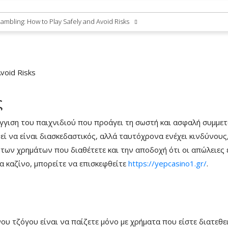
mbling: How to Play Safely and Avoid Risks
void Risks
ς
γιση του παιχνιδιού που προάγει τη σωστή και ασφαλή συμμετ
εί να είναι διασκεδαστικός, αλλά ταυτόχρονα ενέχει κινδύνου
ων χρημάτων που διαθέτετε και την αποδοχή ότι οι απώλειες ε
α καζίνο, μπορείτε να επισκεφθείτε
https://yepcasino1.gr/
.
 τζόγου είναι να παίζετε μόνο με χρήματα που είστε διατεθειμ