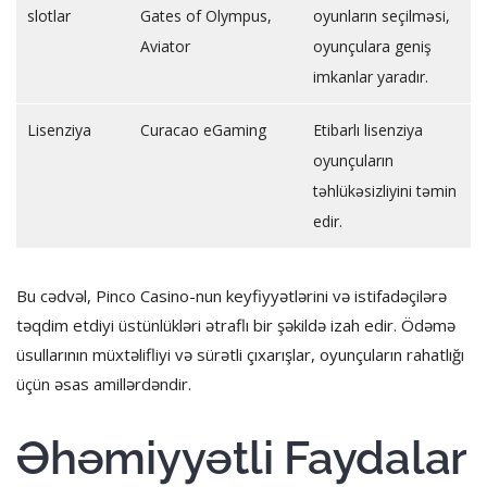
slotlar
Gates of Olympus,
oyunların seçilməsi,
Aviator
oyunçulara geniş
imkanlar yaradır.
Lisenziya
Curacao eGaming
Etibarlı lisenziya
oyunçuların
təhlükəsizliyini təmin
edir.
Bu cədvəl, Pinco Casino-nun keyfiyyətlərini və istifadəçilərə
təqdim etdiyi üstünlükləri ətraflı bir şəkildə izah edir. Ödəmə
üsullarının müxtəlifliyi və sürətli çıxarışlar, oyunçuların rahatlığı
üçün əsas amillərdəndir.
Əhəmiyyətli Faydalar