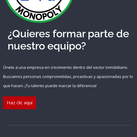
¿Quieres formar parte de
nuestro equipo?
Únete a una empresa en crecimiento dentro del sector inmobiliario.
Buscamos personas comprometidas, proactivas y apasionadas por lo
que hacen. ¡Tu talento puede marcar la diferencia!
Haz clic aquí