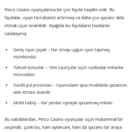
Pinco Casino oyunçularına bir çox fayda təqdim edir. Bu
faydalar, oyun təcrübənizi artırmaq və daha çox qazanc əldə
etmək üçün önəmlidir. Aşağıda bu faydaların bəzilərini
sadalayırıq:
Geniş oyun çeşidi – Hər zövqə uyğun oyun tapmaq
mümkündür.
Yüksək bonuslar – Yeni oyunçular üçün cazibədar imkanlar
mövcuddur.
Sürətli pul prosesləri – Oyuncuların qısa müddətdə qazancını
əldə etməsi asandır.
Mobil tətbiq – Hər yerdən oynayıb qazanmaq imkanı.
Bu səbəblərdən, Pinco Casino oyunçular üçün mükəmməl bir
seçimdir, çünki bu, həm əyləncəni, həm də qazancı bir araya