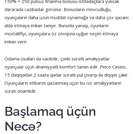
150% + 250 pulsuz fırlanma bonusu istifadəçilərə yüksək
dərəcədə cazibədar görünür. Bonusların mövcudluğu,
oyunçuların daha uzun müddət oynamağa və daha çox qazanc
əldə etməyə imkan tanıyır. Bununla yanaşı, oyunların
müxtəlifliyi, oyunçulara öz zövqünə uyğun seçim etməyə
imkan verir.
Ödəmə üsulları da vacibdir, çünki sürətli əməliyyatlar
oyunçular üçün əhəmiyyətli komfort təmin edir. Pinco Casino,
15 dəqiqədən 2 saata qədər sürətli pul çıxarışı ilə diqqət çəkir.
Oyunçuların etibarını qazanmaq üçün bu cür əməliyyatların
sürəti önəmlidir.
Başlamaq üçün
Necə?