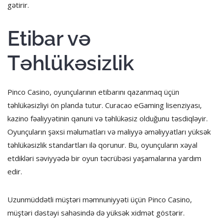
gətirir.
Etibar və
Təhlükəsizlik
Pinco Casino, oyunçularının etibarını qazanmaq üçün
təhlükəsizliyi ön planda tutur. Curacao eGaming lisenziyası,
kazino fəaliyyətinin qanuni və təhlükəsiz olduğunu təsdiqləyir.
Oyunçuların şəxsi məlumatları və maliyyə əməliyyatları yüksək
təhlükəsizlik standartları ilə qorunur. Bu, oyunçuların xəyal
etdikləri səviyyədə bir oyun təcrübəsi yaşamalarına yardım
edir.
Uzunmüddətli müştəri məmnuniyyəti üçün Pinco Casino,
müştəri dəstəyi sahəsində də yüksək xidmət göstərir.