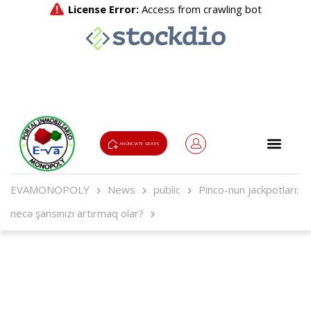
ANÚNCIATE GRATIS
Usuario o Email
EVAMONOPOLY
News
public
Pinco-nun jackpotları:
necə şansınızı artırmaq olar?
Password
Olvidado?
👁
Recuérdame