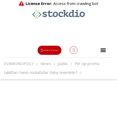
ANÚNCIATE GRATIS
EVAMONOPOLY
News
public
Pin Up promo
Usuario o Email
təklifləri: hansı mükafatlar daha önəmlidir?
{{errors['login']}}
Password
Olvidado?
👁
{{errors['password']}}