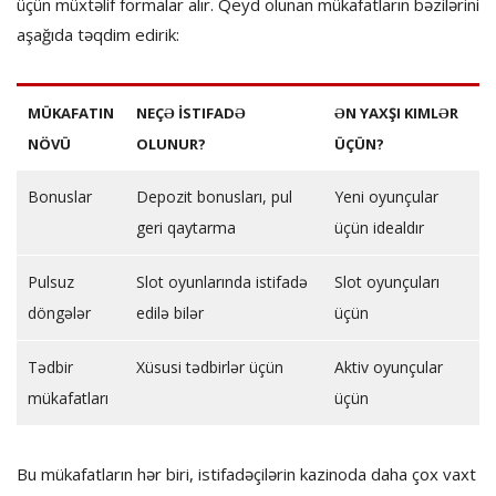
üçün müxtəlif formalar alır. Qeyd olunan mükafatların bəzilərini
aşağıda təqdim edirik:
MÜKAFATIN
NEÇƏ İSTIFADƏ
ƏN YAXŞI KIMLƏR
NÖVÜ
OLUNUR?
ÜÇÜN?
Bonuslar
Depozit bonusları, pul
Yeni oyunçular
geri qaytarma
üçün idealdır
Pulsuz
Slot oyunlarında istifadə
Slot oyunçuları
döngələr
edilə bilər
üçün
Tədbir
Xüsusi tədbirlər üçün
Aktiv oyunçular
mükafatları
üçün
Bu mükafatların hər biri, istifadəçilərin kazinoda daha çox vaxt