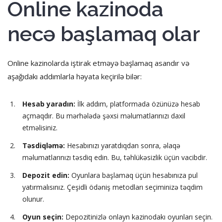
Online kazinoda
necə başlamaq olar
Online kazinolarda iştirak etməyə başlamaq asandır və
aşağıdakı addımlarla həyata keçirilə bilər:
Hesab yaradın:
İlk addım, platformada özünüzə hesab
açmaqdır. Bu mərhələdə şəxsi məlumatlarınızı daxil
etməlisiniz.
Təsdiqləmə:
Hesabınızı yaratdıqdan sonra, əlaqə
məlumatlarınızı təsdiq edin. Bu, təhlükəsizlik üçün vacibdir.
Depozit edin:
Oyunlara başlamaq üçün hesabınıza pul
yatırmalısınız. Çeşidli ödəniş metodları seçiminizə təqdim
olunur.
Oyun seçin:
Depozitinizlə onlayn kazinodakı oyunları seçin.