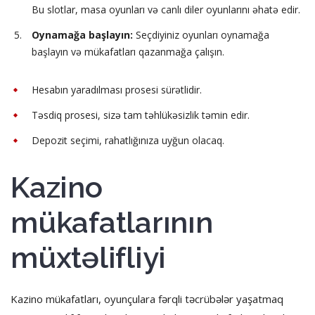
Bu slotlar, masa oyunları və canlı diler oyunlarını əhatə edir.
Oynamağa başlayın:
Seçdiyiniz oyunları oynamağa
başlayın və mükafatları qazanmağa çalışın.
Hesabın yaradılması prosesi sürətlidir.
Təsdiq prosesi, sizə tam təhlükəsizlik təmin edir.
Depozit seçimi, rahatlığınıza uyğun olacaq.
Kazino
mükafatlarının
müxtəlifliyi
Kazino mükafatları, oyunçulara fərqli təcrübələr yaşatmaq