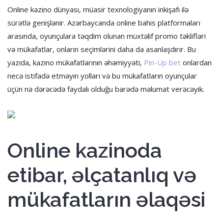
Online kazino dünyası, müasir texnologiyanın inkişafı ilə
sürətlə genişlənir. Azərbaycanda online bahis platformaları
Recuérdame
arasında, oyunçulara təqdim olunan müxtəlif promo təklifləri
və mükafatlar, onların seçimlərini daha da asanlaşdırır. Bu
INICIAR SESIÓN
yazıda, kazino mükafatlarının əhəmiyyəti,
Pin-Up bet
onlardan
necə istifadə etməyin yolları və bu mükafatların oyunçular
Registro
üçün nə dərəcədə faydalı olduğu barədə məlumat verəcəyik.
{{settings.title}}
Online kazinoda
etibar, əlçatanlıq və
mükafatların əlaqəsi