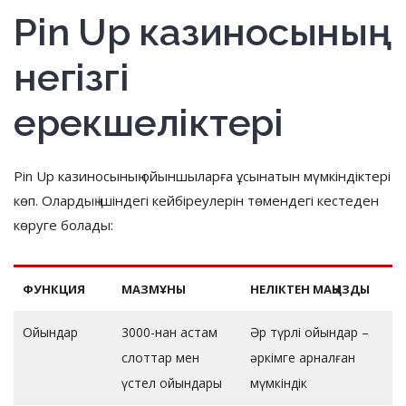
Pin Up казиносының
негізгі
ерекшеліктері
Pin Up казиносының ойыншыларға ұсынатын мүмкіндіктері
көп. Олардың ішіндегі кейбіреулерін төмендегі кестеден
көруге болады:
ФУНКЦИЯ
МАЗМҰНЫ
НЕЛІКТЕН МАҢЫЗДЫ
Ойындар
3000-нан астам
Әр түрлі ойындар –
слоттар мен
әркімге арналған
үстел ойындары
мүмкіндік