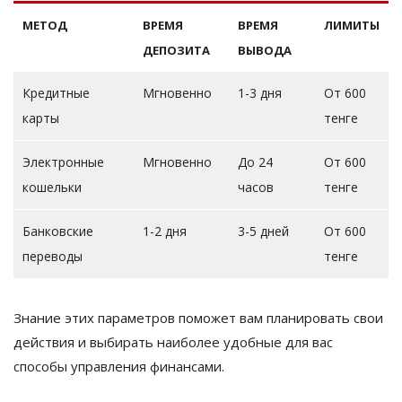
МЕТОД
ВРЕМЯ
ВРЕМЯ
ЛИМИТЫ
ДЕПОЗИТА
ВЫВОДА
Кредитные
Мгновенно
1-3 дня
От 600
карты
тенге
Электронные
Мгновенно
До 24
От 600
кошельки
часов
тенге
Банковские
1-2 дня
3-5 дней
От 600
переводы
тенге
Знание этих параметров поможет вам планировать свои
действия и выбирать наиболее удобные для вас
способы управления финансами.