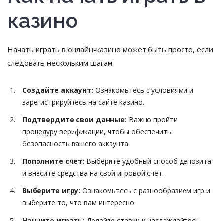
казино
Начать играть в онлайн-казино может быть просто, если
следовать нескольким шагам:
Создайте аккаунт:
Ознакомьтесь с условиями и
зарегистрируйтесь на сайте казино.
Подтвердите свои данные:
Важно пройти
процедуру верификации, чтобы обеспечить
безопасность вашего аккаунта.
Пополните счет:
Выберите удобный способ депозита
и внесите средства на свой игровой счет.
Выберите игру:
Ознакомьтесь с разнообразием игр и
выберите то, что вам интересно.
Начните играть:
Делайте ставки и наслаждайтесь