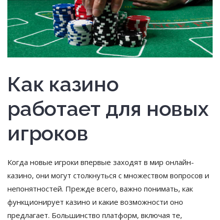
Как казино
работает для новых
игроков
Когда новые игроки впервые заходят в мир онлайн-
казино, они могут столкнуться с множеством вопросов и
непонятностей. Прежде всего, важно понимать, как
функционирует казино и какие возможности оно
предлагает. Большинство платформ, включая те,