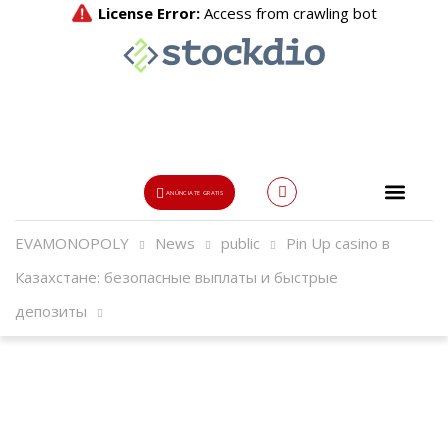
ANÚNCIATE GRATIS
EVAMONOPOLY
News
public
Pin Up casino в
Usuario o Email
Казахстане: безопасные выплаты и быстрые
депозиты
{{errors['login']}}
Password
Olvidado?
👁
{{errors['password']}}