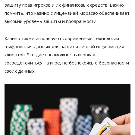
защиту прав игроков и их финансовых средств. Важно
помнить, что казино с лицензией Кюрасао обеспечивает
высокий уровень защиты и прозрачности.
Казино также используют современные технологии
шифрования данных для защиты личной информации
клиентов. Это дает возможность игрокам
сосредоточиться на игре, не беспокоясь о безопасности
своих данных.