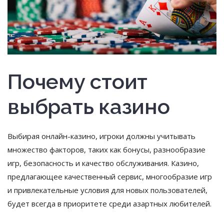
Почему стоит
выбрать казино
Выбирая онлайн-казино, игроки должны учитывать
множество факторов, таких как бонусы, разнообразие
игр, безопасность и качество обслуживания. Казино,
предлагающее качественный сервис, многообразие игр
и привлекательные условия для новых пользователей,
будет всегда в приоритете среди азартных любителей.