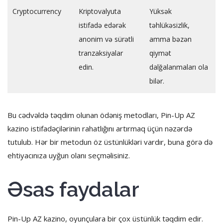
Cryptocurrency
Kriptovalyuta
Yüksək
istifadə edərək
təhlükəsizlik,
anonim və sürətli
amma bəzən
tranzaksiyalar
qiymət
edin.
dalğalanmaları ola
bilər.
Bu cədvəldə təqdim olunan ödəniş metodları, Pin-Up AZ
kazino istifadəçilərinin rahatlığını artırmaq üçün nəzərdə
tutulub. Hər bir metodun öz üstünlükləri vardır, buna görə də
ehtiyacınıza uyğun olanı seçməlisiniz.
Əsas faydalar
Pin-Up AZ kazino, oyunçulara bir çox üstünlük təqdim edir.