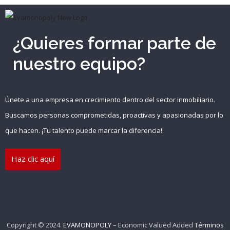
¿Quieres formar parte de
nuestro equipo?
Únete a una empresa en crecimiento dentro del sector inmobiliario.
Buscamos personas comprometidas, proactivas y apasionadas por lo
que hacen. ¡Tu talento puede marcar la diferencia!
Haz clic aquí
Copyright © 2024.
EVAMONOPOLY
– Economic Valued Added
Términos