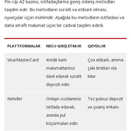
Pin-Up AZ kazino, istifadəçilərinə geniş ödəniş metodları
təqdim edir. Bu metodların sürətli və etibarlı olması,
oyunçular üçün mühimdir. Aşağıda bu metodların istifadəsi və
daha ətraflı məlumat üçün bir cədvəl təqdim edirik.
PLATTFORMALAR
NECƏ GIRIŞ ETMƏK
QEYDLƏR
Visa/MasterCard
Kredit kartı
Çox etibarlı, amma
məlumatlarınızı
çəki limitləri ola
daxil edərək sürətli
bilər.
depozit edin.
Neteller
Onlayn cüzdanınızı
Tez pulsuz depozit
istifadə edərək,
və çıxarış imkanı.
anında pul
köçürmələri edin.