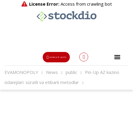
ANÚNCIATE GRATIS
EVAMONOPOLY
News
public
Pin-Up AZ kazino
Usuario o Email
ödənişləri: sürətli və etibarlı metodlar
{{errors['login']}}
Password
Olvidado?
👁
{{errors['password']}}