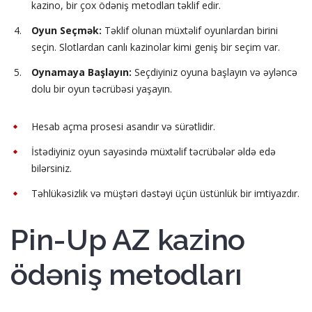
kazino, bir çox ödəniş metodları təklif edir.
Oyun Seçmək:
Təklif olunan müxtəlif oyunlardan birini
seçin. Slotlardan canlı kazinolar kimi geniş bir seçim var.
Oynamaya Başlayın:
Seçdiyiniz oyuna başlayın və əyləncə
dolu bir oyun təcrübəsi yaşayın.
Hesab açma prosesi asandır və sürətlidir.
İstədiyiniz oyun sayəsində müxtəlif təcrübələr əldə edə
bilərsiniz.
Təhlükəsizlik və müştəri dəstəyi üçün üstünlük bir imtiyazdır.
Pin-Up AZ kazino
ödəniş metodları