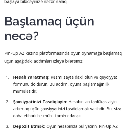
başlaya biləcəyinizə nəzər salaq.
Başlamaq üçün
necə?
Pin-Up AZ kazino platformasında oyun oynamağa başlamaq
üçün aşağıdakı addımları izləyə bilərsiniz:
Hesab Yaratmaq:
Rəsmi sayta daxil olun və qeydiyyat
formunu doldurun. Bu addım, oyuna başlamağın ilk
mərhələsidir.
Şəxsiyyətinizi Təsdiqləyin:
Hesabınızın təhlükəsizliyini
artırmaq üçün şəxsiyyətinizi təsdiqləmək vacibdir. Bu, sizə
daha etibarlı bir mühit təmin edəcək.
Depozit Etmək:
Oyun hesabınıza pul yatırın. Pin-Up AZ