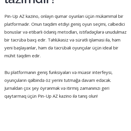
Pin-Up AZ kazino, onlayn qumar oyunları üçün mükəmməl bir
platformadır. Onun təqdim etdiyi geniş oyun seçimi, cəlbedici
bonuslar və etibarlı ödəniş metodları, istifadəçilərə unudulmaz
bir təcrübə bəxş edir. Təhlükəsiz və sürətli işləməsi ilə, həm
yeni başlayanlar, həm də təcrübəli oyunçular üçün ideal bir
mühit təqdim edir.
Bu platformanın geniş funksiyaları və müasir interfeysi,
oyunçuların qəlbində öz yerini tutmağa davam edəcək.
Jurnaldan çox şey öyrənmək və itirmiş zamanınızı geri
qaytarmaq üçün Pin-Up AZ kazino ilə tanış olun!