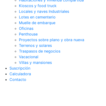
Habitaciones y vivienda compartida
Kioscos y food truck
Locales y naves Industriales
Lotes en cementerio
Muelle de embarque
Oficinas
Penthouse
Proyectos sobre plano y obra nueva
Terrenos y solares
Traspasos de negocios
Vacacional
Villas y mansiones
Suscripción
Calculadora
Contacto