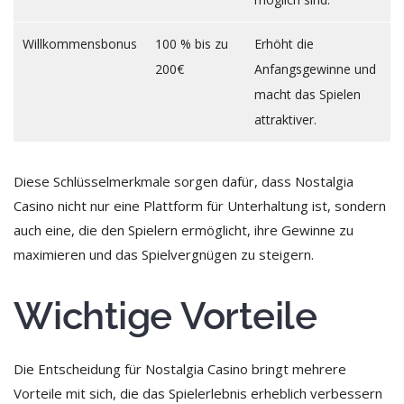
Willkommensbonus
100 % bis zu
Erhöht die
200€
Anfangsgewinne und
macht das Spielen
attraktiver.
Diese Schlüsselmerkmale sorgen dafür, dass Nostalgia
Casino nicht nur eine Plattform für Unterhaltung ist, sondern
auch eine, die den Spielern ermöglicht, ihre Gewinne zu
maximieren und das Spielvergnügen zu steigern.
Wichtige Vorteile
Die Entscheidung für Nostalgia Casino bringt mehrere
Vorteile mit sich, die das Spielerlebnis erheblich verbessern