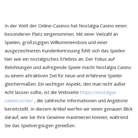
INICIAR SESIÓN
In der Welt der Online-Casinos hat Nostalgia Casino einen
Registro
besonderen Platz eingenommen. Mit einer Vielzahl an
Spielen, großzügigen Willkommensboni und einer
ausgezeichneten Kundenbetreuung fühlt sich das Spielen
hier wie ein nostalgisches Erlebnis an. Der Fokus auf
Belohnungen und aufregende Spiele macht Nostalgia Casino
zu einem attraktiven Ziel für neue und erfahrene Spieler
gleichermaßen. Ein wichtiger Aspekt, den man nicht außer
Acht lassen sollte, ist die Webseite
https://nostalgia-
casino.co/de/
, die zahlreiche Informationen und Angebote
bereitstellt. In diesem Artikel werfen wir einen genauen Blick
darauf, wie Sie Ihre Gewinne maximieren können, während
Sie das Spielvergnügen genießen.