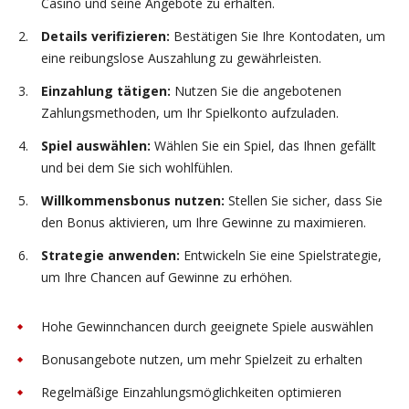
Casino und seine Angebote zu erhalten.
Details verifizieren:
Bestätigen Sie Ihre Kontodaten, um
eine reibungslose Auszahlung zu gewährleisten.
Einzahlung tätigen:
Nutzen Sie die angebotenen
Zahlungsmethoden, um Ihr Spielkonto aufzuladen.
Spiel auswählen:
Wählen Sie ein Spiel, das Ihnen gefällt
und bei dem Sie sich wohlfühlen.
Willkommensbonus nutzen:
Stellen Sie sicher, dass Sie
den Bonus aktivieren, um Ihre Gewinne zu maximieren.
Strategie anwenden:
Entwickeln Sie eine Spielstrategie,
um Ihre Chancen auf Gewinne zu erhöhen.
Hohe Gewinnchancen durch geeignete Spiele auswählen
Bonusangebote nutzen, um mehr Spielzeit zu erhalten
Regelmäßige Einzahlungsmöglichkeiten optimieren