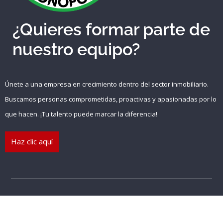
¿Quieres formar parte de
nuestro equipo?
Únete a una empresa en crecimiento dentro del sector inmobiliario.
Buscamos personas comprometidas, proactivas y apasionadas por lo
que hacen. ¡Tu talento puede marcar la diferencia!
Haz clic aquí
Copyright © 2024.
EVAMONOPOLY
– Economic Valued Added
Términos
y Condiciones.
– Creado por
MAXTUDIO
.