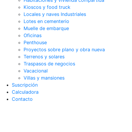
Habitaciones y vivienda compartida
Kioscos y food truck
Locales y naves Industriales
Lotes en cementerio
Muelle de embarque
Oficinas
Penthouse
Proyectos sobre plano y obra nueva
Terrenos y solares
Traspasos de negocios
Vacacional
Villas y mansiones
Suscripción
Calculadora
Contacto