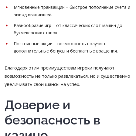
Мгновенные транзакции – быстрое пополнение счета и
вывод выигрышей.
Разнообразие игр – от классических слот-машин до
букмекерских ставок.
Постоянные акции – возможность получить
дополнительные бонусы и бесплатные вращения.
Благодаря этим преимуществам игроки получают
возможность не только развлекаться, но и существенно
увеличивать свои шансы на успех.
Доверие и
безопасность в
казино