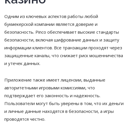
Одним из ключевых аспектов работы любой
букмекерской компании является доверие и
безопасность. Pincо обеспечивает высокие стандарты
безопасности, включая шифрование данных и защиту
информации клиентов. Все транзакции проходят через
защищенные каналы, что снижает риск мошенничества
и утечек данных.
Приложение также имеет лицензии, выданные
авторитетными игровыми комиссиями, что
подтверждает его законность и надежность.
Пользователи могут быть уверены в том, что их деньги
и личные данные находятся в безопасности, а игры
проводятся честно.