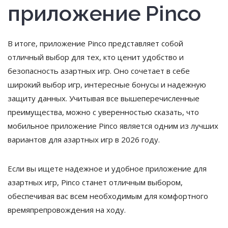
приложение Pincо
В итоге, приложение Pincо представляет собой
отличный выбор для тех, кто ценит удобство и
безопасность азартных игр. Оно сочетает в себе
широкий выбор игр, интересные бонусы и надежную
защиту данных. Учитывая все вышеперечисленные
преимущества, можно с уверенностью сказать, что
мобильное приложение Pincо является одним из лучших
вариантов для азартных игр в 2026 году.
Если вы ищете надежное и удобное приложение для
азартных игр, Pincо станет отличным выбором,
обеспечивая вас всем необходимым для комфортного
времяпрепровождения на ходу.