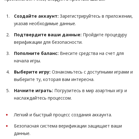
Создайте аккаунт:
Зарегистрируйтесь в приложении,
указав необходимые данные.
Подтвердите ваши данные:
Пройдите процедуру
верификации для безопасности.
Пополните баланс:
Внесите средства на счет для
начала игры.
Выберите игру:
Ознакомьтесь с доступными играми и
выберите ту, которая вам интересна.
Начните играть:
Погрузитесь в мир азартных игр и
наслаждайтесь процессом.
Легкий и быстрый процесс создания аккаунта.
Безопасная система верификации защищает ваши
данные.