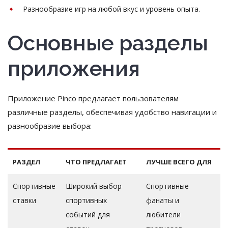
Разнообразие игр на любой вкус и уровень опыта.
Основные разделы
приложения
Приложение Pincо предлагает пользователям
различные разделы, обеспечивая удобство навигации и
разнообразие выбора:
РАЗДЕЛ
ЧТО ПРЕДЛАГАЕТ
ЛУЧШЕ ВСЕГО ДЛЯ
Спортивные
Широкий выбор
Спортивные
ставки
спортивных
фанаты и
событий для
любители