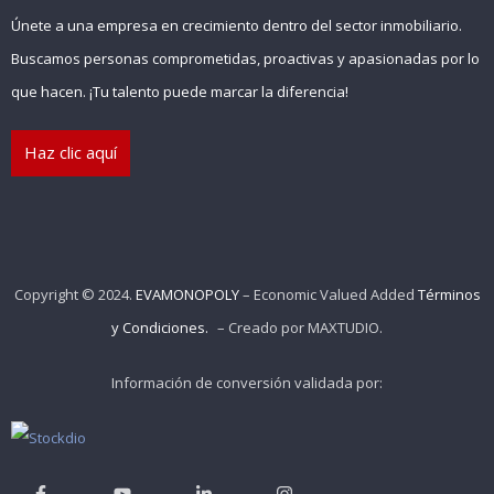
Únete a una empresa en crecimiento dentro del sector inmobiliario.
Buscamos personas comprometidas, proactivas y apasionadas por lo
que hacen. ¡Tu talento puede marcar la diferencia!
Haz clic aquí
Copyright © 2024.
EVAMONOPOLY
– Economic Valued Added
Términos
y Condiciones.
– Creado por
MAXTUDIO
.
Información de conversión validada por: