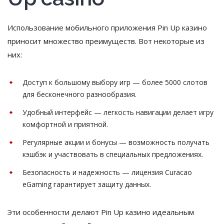
Использование мобильного приложения Pin Up казино
приносит множество преимуществ. Вот некоторые из
них:
Доступ к большому выбору игр — более 5000 слотов
для бесконечного разнообразия.
Удобный интерфейс — легкость навигации делает игру
комфортной и приятной.
Регулярные акции и бонусы — возможность получать
кэшбэк и участвовать в специальных предложениях.
Безопасность и надежность — лицензия Curacao
eGaming гарантирует защиту данных.
Эти особенности делают Pin Up казино идеальным