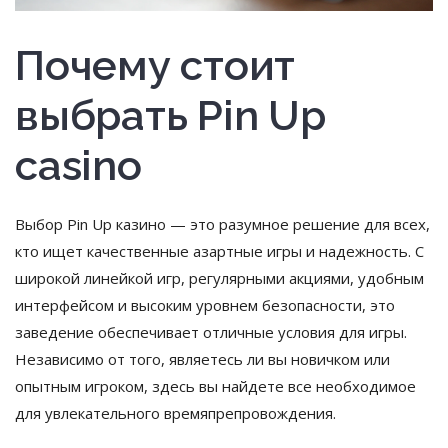
Почему стоит
выбрать Pin Up
casino
Выбор Pin Up казино — это разумное решение для всех,
кто ищет качественные азартные игры и надежность. С
широкой линейкой игр, регулярными акциями, удобным
интерфейсом и высоким уровнем безопасности, это
заведение обеспечивает отличные условия для игры.
Независимо от того, являетесь ли вы новичком или
опытным игроком, здесь вы найдете все необходимое
для увлекательного времяпрепровождения.