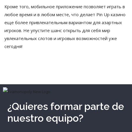
Кроме того, мобильное приложение позволяет играть в
любое время и в любом месте, что делает Pin Up казино
еще более привлекательным вариантом для азартных
игроков. Не упустите шанс открыть для себя мир
увлекательных слотов и игровых возможностей уже
сегодня!
¿Quieres formar parte de
nuestro equipo?