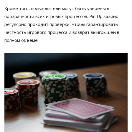
Кроме того, пользователи могут быть уверены в
прозрачности всех игровых процессов. Pin Up казино
регулярно проходит проверки, чтобы гарантировать
честность игрового процесса и возврат выигрышей в
полном объеме.