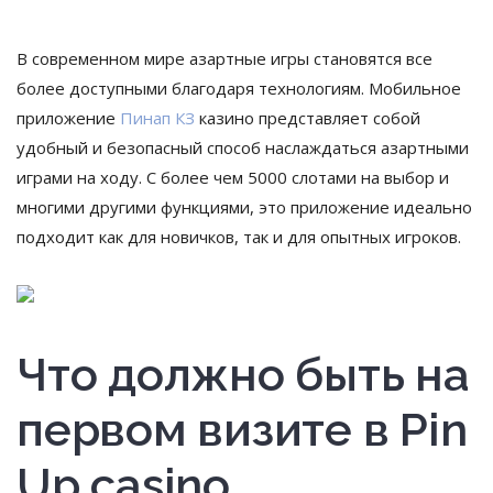
В современном мире азартные игры становятся все
Recuérdame
более доступными благодаря технологиям. Мобильное
приложение
Пинап КЗ
казино представляет собой
INICIAR SESIÓN
удобный и безопасный способ наслаждаться азартными
играми на ходу. С более чем 5000 слотами на выбор и
Registro
многими другими функциями, это приложение идеально
подходит как для новичков, так и для опытных игроков.
{{settings.title}}
Что должно быть на
первом визите в Pin
Up casino