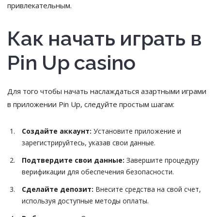
привлекательным.
Как начать играть в
Pin Up casino
Для того чтобы начать наслаждаться азартными играми
в приложении Pin Up, следуйте простым шагам:
Создайте аккаунт:
Установите приложение и
зарегистрируйтесь, указав свои данные.
Подтвердите свои данные:
Завершите процедуру
верификации для обеспечения безопасности.
Сделайте депозит:
Внесите средства на свой счет,
используя доступные методы оплаты.