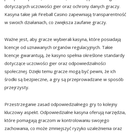
dotyczących uczciwości gier oraz ochrony danych graczy.
Kasyna takie jak Fireball Casino zapewniają transparentność
w swoich działaniach, co zwiększa zaufanie graczy.
Ważne jest, aby gracze wybierali kasyna, które posiadają
licencje od uznawanych organów regulacyjnych. Takie
licencje gwarantują, że kasyno spełnia określone standardy
dotyczące uczciwości gier oraz odpowiedzialności
społecznej. Dzięki temu gracze mogą być pewni, że ich
środki są bezpieczne, a gry są przeprowadzane w sposób
przejrzysty.
Przestrzeganie zasad odpowiedzialnego gry to kolejny
kluczowy aspekt. Odpowiedzialne kasyna oferują narzędzia,
które pomagają graczom w kontrolowaniu swojego
zachowania, co może zmniejszyć ryzyko uzależnienia oraz