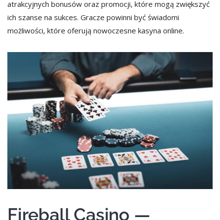
atrakcyjnych bonusów oraz promocji, które mogą zwiększyć
ich szanse na sukces. Gracze powinni być świadomi
możliwości, które oferują nowoczesne kasyna online.
Fireball Casino —