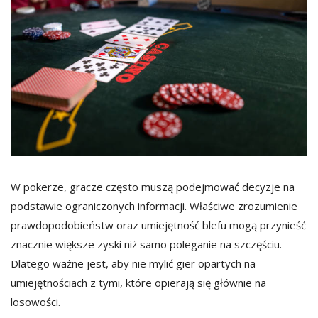
W pokerze, gracze często muszą podejmować decyzje na
podstawie ograniczonych informacji. Właściwe zrozumienie
prawdopodobieństw oraz umiejętność blefu mogą przynieść
znacznie większe zyski niż samo poleganie na szczęściu.
Dlatego ważne jest, aby nie mylić gier opartych na
umiejętnościach z tymi, które opierają się głównie na
losowości.