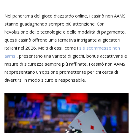
Nel panorama del gioco d’azzardo online, i casinò non AAMS
Recuérdame
stanno guadagnando sempre più attenzione. Con
l’evoluzione delle tecnologie e delle modalità di pagamento,
INICIAR SESIÓN
questi casinò offrono un’alternativa intrigante ai giocatori
italiani nel 2026. Molti di essi, come i
siti scommesse non
Registro
aams
, presentano una varietà di giochi, bonus accattivanti e
misure di sicurezza sempre più raffinate, i casinò non AAMS
rappresentano un’opzione promettente per chi cerca di
{{settings.title}}
divertirsi in modo sicuro e responsabile.