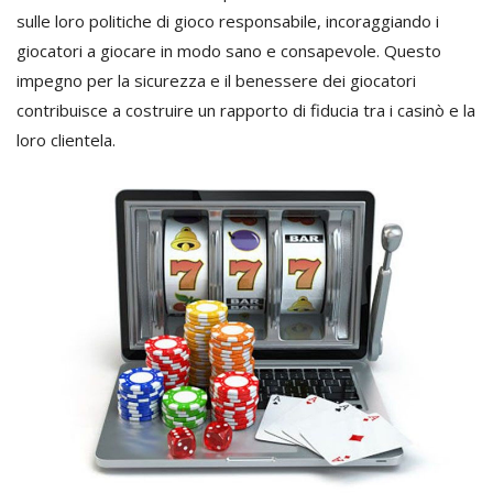
sulle loro politiche di gioco responsabile, incoraggiando i
giocatori a giocare in modo sano e consapevole. Questo
impegno per la sicurezza e il benessere dei giocatori
contribuisce a costruire un rapporto di fiducia tra i casinò e la
loro clientela.