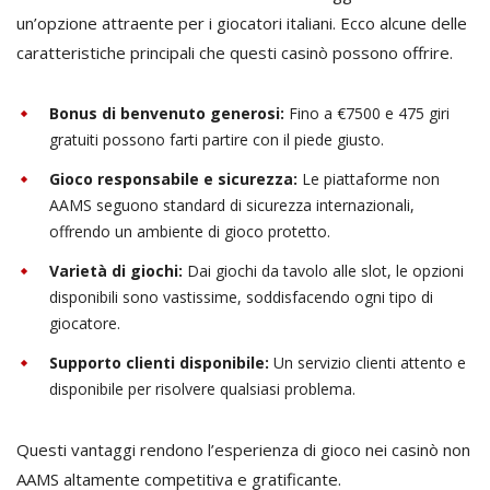
un’opzione attraente per i giocatori italiani. Ecco alcune delle
caratteristiche principali che questi casinò possono offrire.
Bonus di benvenuto generosi:
Fino a €7500 e 475 giri
gratuiti possono farti partire con il piede giusto.
Gioco responsabile e sicurezza:
Le piattaforme non
AAMS seguono standard di sicurezza internazionali,
offrendo un ambiente di gioco protetto.
Varietà di giochi:
Dai giochi da tavolo alle slot, le opzioni
disponibili sono vastissime, soddisfacendo ogni tipo di
giocatore.
Supporto clienti disponibile:
Un servizio clienti attento e
disponibile per risolvere qualsiasi problema.
Questi vantaggi rendono l’esperienza di gioco nei casinò non
AAMS altamente competitiva e gratificante.