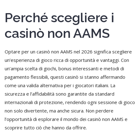
Perché scegliere i
casinò non AAMS
Optare per un casinò non AAMS nel 2026 significa scegliere
un’esperienza di gioco ricca di opportunità e vantaggi. Con
un’ampia scelta di giochi, bonus interessanti e metodi di
pagamento flessibili, questi casinò si stanno affermando
come una valida alternativa per i giocatori italiani. La
sicurezza e l’affidabilità sono garantite da standard
internazionali di protezione, rendendo ogni sessione di gioco
non solo divertente, ma anche sicura. Non perdere
l’opportunità di esplorare il mondo dei casinò non AAMS e
scoprire tutto ciò che hanno da offrire.