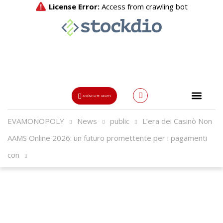
ANÚNCIATE GRATIS
EVAMONOPOLY
News
public
L’era dei Casinò Non
Usuario o Email
AAMS Online 2026: un futuro promettente per i pagamenti
con
{{errors['login']}}
Password
Olvidado?
👁
{{errors['password']}}