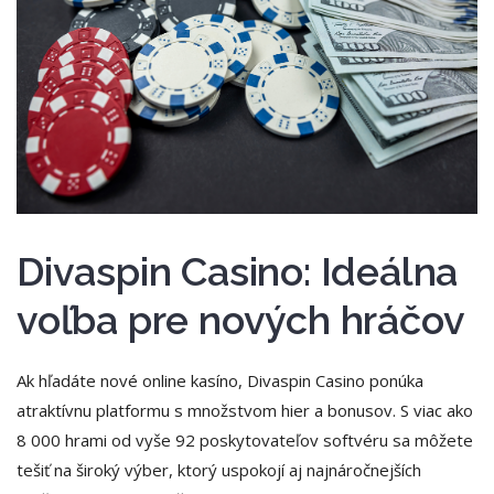
Divaspin Casino: Ideálna
voľba pre nových hráčov
Ak hľadáte nové online kasíno, Divaspin Casino ponúka
atraktívnu platformu s množstvom hier a bonusov. S viac ako
8 000 hrami od vyše 92 poskytovateľov softvéru sa môžete
tešiť na široký výber, ktorý uspokojí aj najnáročnejších