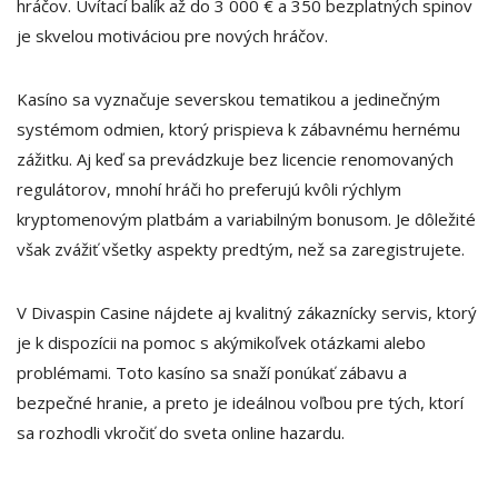
hráčov. Uvítací balík až do 3 000 € a 350 bezplatných spinov
je skvelou motiváciou pre nových hráčov.
Kasíno sa vyznačuje severskou tematikou a jedinečným
systémom odmien, ktorý prispieva k zábavnému hernému
zážitku. Aj keď sa prevádzkuje bez licencie renomovaných
regulátorov, mnohí hráči ho preferujú kvôli rýchlym
kryptomenovým platbám a variabilným bonusom. Je dôležité
však zvážiť všetky aspekty predtým, než sa zaregistrujete.
V Divaspin Casine nájdete aj kvalitný zákaznícky servis, ktorý
je k dispozícii na pomoc s akýmikoľvek otázkami alebo
problémami. Toto kasíno sa snaží ponúkať zábavu a
bezpečné hranie, a preto je ideálnou voľbou pre tých, ktorí
sa rozhodli vkročiť do sveta online hazardu.