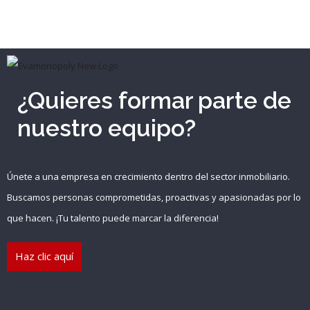
¿Quieres formar parte de
nuestro equipo?
Únete a una empresa en crecimiento dentro del sector inmobiliario.
Buscamos personas comprometidas, proactivas y apasionadas por lo
que hacen. ¡Tu talento puede marcar la diferencia!
Haz clic aquí