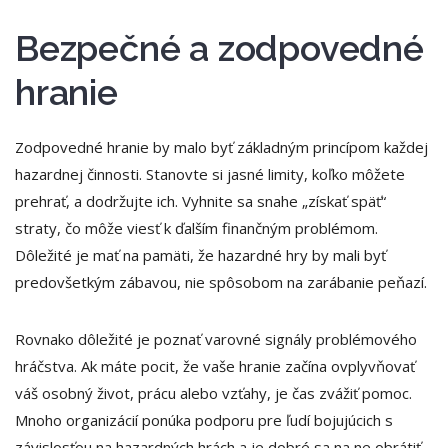
Bezpečné a zodpovedné
hranie
Zodpovedné hranie by malo byť základným princípom každej
hazardnej činnosti. Stanovte si jasné limity, koľko môžete
prehrať, a dodržujte ich. Vyhnite sa snahe „získať späť“
straty, čo môže viesť k ďalším finančným problémom.
Dôležité je mať na pamäti, že hazardné hry by mali byť
predovšetkým zábavou, nie spôsobom na zarábanie peňazí.
Rovnako dôležité je poznať varovné signály problémového
hráčstva. Ak máte pocit, že vaše hranie začína ovplyvňovať
váš osobný život, prácu alebo vzťahy, je čas zvážiť pomoc.
Mnoho organizácií ponúka podporu pre ľudí bojujúcich s
závislosťou na hazardných hrách a je dobré sa na ne obrátiť.