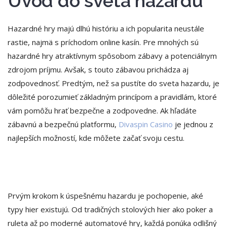
Úvod do sveta hazardu
Hazardné hry majú dlhú históriu a ich popularita neustále
Recuérdame
rastie, najmä s príchodom online kasín. Pre mnohých sú
hazardné hry atraktívnym spôsobom zábavy a potenciálnym
INICIAR SESIÓN
zdrojom príjmu. Avšak, s touto zábavou prichádza aj
zodpovednosť. Predtým, než sa pustíte do sveta hazardu, je
Registro
dôležité porozumieť základným princípom a pravidlám, ktoré
vám pomôžu hrať bezpečne a zodpovedne. Ak hľadáte
zábavnú a bezpečnú platformu,
Divaspin Casino
je jednou z
{{settings.title}}
najlepších možností, kde môžete začať svoju cestu.
Prvým krokom k úspešnému hazardu je pochopenie, aké
typy hier existujú. Od tradičných stolových hier ako poker a
ruleta až po moderné automatové hry, každá ponúka odlišný