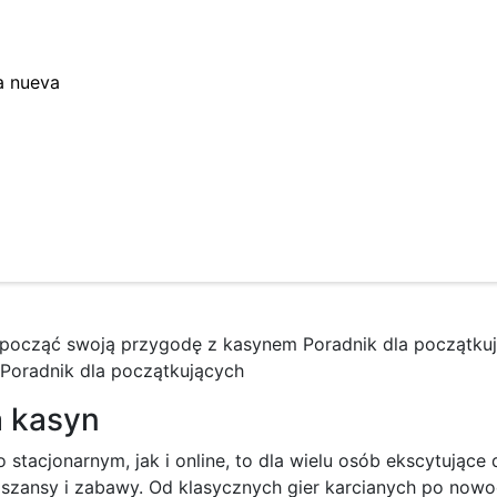
a nueva
zpocząć swoją przygodę z kasynem Poradnik dla początku
Poradnik dla początkujących
 kasyn
tacjonarnym, jak i online, to dla wielu osób ekscytujące
ii, szansy i zabawy. Od klasycznych gier karcianych po no