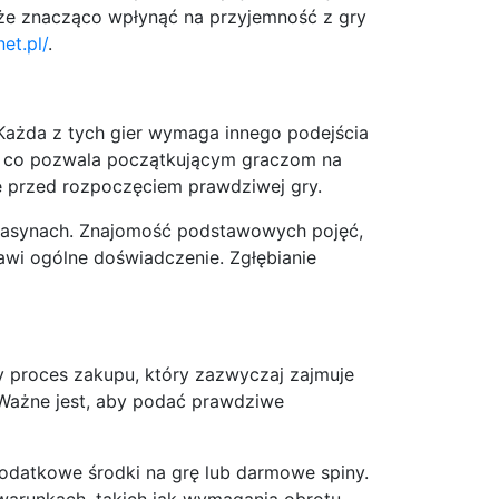
oże znacząco wpłynąć na przyjemność z gry
et.pl/
.
. Każda z tych gier wymaga innego podejścia
r, co pozwala początkującym graczom na
e przed rozpoczęciem prawdziwej gry.
 kasynach. Znajomość podstawowych pojęć,
rawi ogólne doświadczenie. Zgłębianie
ty proces zakupu, który zazwyczaj zajmuje
 Ważne jest, aby podać prawdziwe
odatkowe środki na grę lub darmowe spiny.