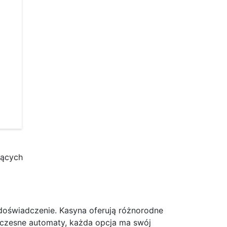
jących
 doświadczenie. Kasyna oferują różnorodne
woczesne automaty, każda opcja ma swój