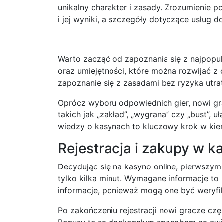
unikalny charakter i zasady. Zrozumienie
i jej wyniki, a szczegóły dotyczące usług
Warto zacząć od zapoznania się z najpopula
oraz umiejętności, które można rozwijać 
zapoznanie się z zasadami bez ryzyka utr
Oprócz wyboru odpowiednich gier, nowi g
takich jak „zakład”, „wygrana” czy „bust”,
wiedzy o kasynach to kluczowy krok w kie
Rejestracja i zakupy w k
Decydując się na kasyno online, pierwszym 
tylko kilka minut. Wymagane informacje t
informacje, ponieważ mogą one być weryf
Po zakończeniu rejestracji nowi gracze c