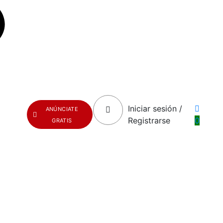
Iniciar sesión /
ANÚNCIATE
Registrarse
0
GRATIS