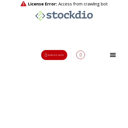
ANÚNCIATE GRATIS
Usuario o Email
{{errors['login']}}
Password
Olvidado?
Find Your Perfect
👁
¿Olvidaste tu contraseña?