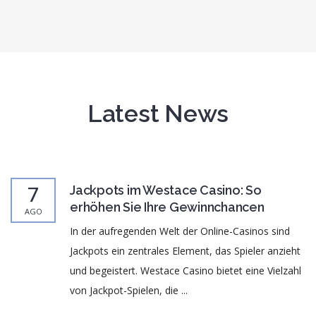
Latest News
7
Jackpots im Westace Casino: So
erhöhen Sie Ihre Gewinnchancen
AGO
In der aufregenden Welt der Online-Casinos sind
Jackpots ein zentrales Element, das Spieler anzieht
und begeistert. Westace Casino bietet eine Vielzahl
von Jackpot-Spielen, die ...