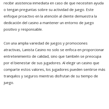
recibir asistencia inmediata en caso de que necesiten ayuda
o tengan preguntas sobre su actividad de juego. Este
enfoque proactivo en la atención al cliente demuestra la
dedicación del casino a mantener un entorno de juego
positivo y responsable.
Con una amplia variedad de juegos y promociones
atractivas, Lanista Casino no solo se enfoca en proporcionar
entretenimiento de calidad, sino que también se preocupa
por el bienestar de sus jugadores. Al elegir un casino que
comparte estos valores, los jugadores pueden sentirse más
tranquilos y seguros mientras disfrutan de su tiempo de
juego.