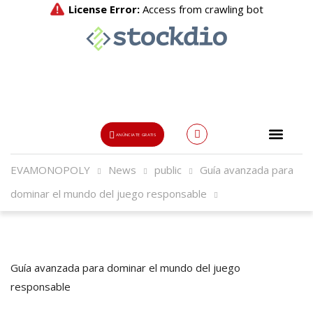
ANÚNCIATE GRATIS
EVAMONOPOLY
News
public
Guía avanzada para
Usuario o Email
dominar el mundo del juego responsable
{{errors['login']}}
Password
Olvidado?
Guía avanzada para dominar el mundo del juego
👁
responsable
{{errors['password']}}