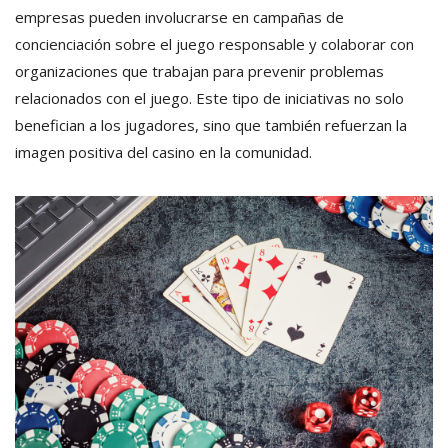
empresas pueden involucrarse en campañas de
concienciación sobre el juego responsable y colaborar con
organizaciones que trabajan para prevenir problemas
relacionados con el juego. Este tipo de iniciativas no solo
benefician a los jugadores, sino que también refuerzan la
imagen positiva del casino en la comunidad.