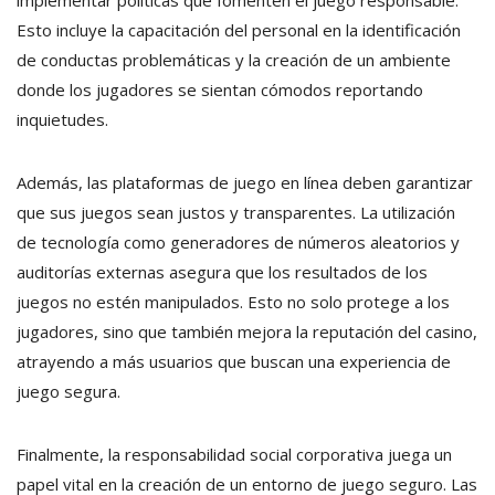
Esto incluye la capacitación del personal en la identificación
de conductas problemáticas y la creación de un ambiente
donde los jugadores se sientan cómodos reportando
inquietudes.
Además, las plataformas de juego en línea deben garantizar
que sus juegos sean justos y transparentes. La utilización
de tecnología como generadores de números aleatorios y
auditorías externas asegura que los resultados de los
juegos no estén manipulados. Esto no solo protege a los
jugadores, sino que también mejora la reputación del casino,
atrayendo a más usuarios que buscan una experiencia de
juego segura.
Finalmente, la responsabilidad social corporativa juega un
papel vital en la creación de un entorno de juego seguro. Las