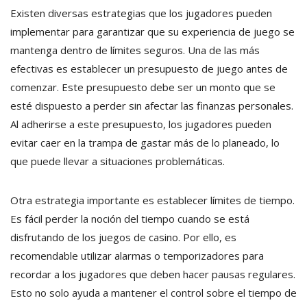
Existen diversas estrategias que los jugadores pueden
implementar para garantizar que su experiencia de juego se
mantenga dentro de límites seguros. Una de las más
efectivas es establecer un presupuesto de juego antes de
comenzar. Este presupuesto debe ser un monto que se
esté dispuesto a perder sin afectar las finanzas personales.
Al adherirse a este presupuesto, los jugadores pueden
evitar caer en la trampa de gastar más de lo planeado, lo
que puede llevar a situaciones problemáticas.
Otra estrategia importante es establecer límites de tiempo.
Es fácil perder la noción del tiempo cuando se está
disfrutando de los juegos de casino. Por ello, es
recomendable utilizar alarmas o temporizadores para
recordar a los jugadores que deben hacer pausas regulares.
Esto no solo ayuda a mantener el control sobre el tiempo de