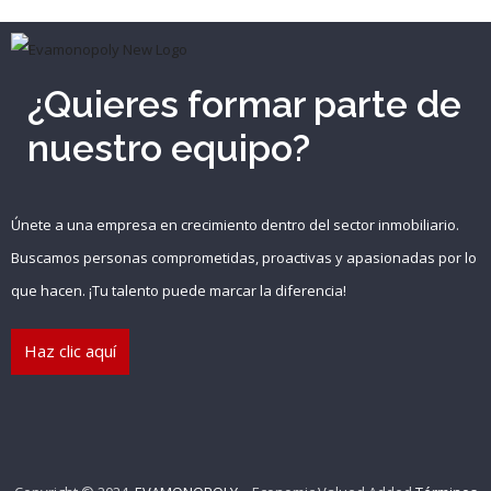
¿Quieres formar parte de
nuestro equipo?
Únete a una empresa en crecimiento dentro del sector inmobiliario.
Buscamos personas comprometidas, proactivas y apasionadas por lo
que hacen. ¡Tu talento puede marcar la diferencia!
Haz clic aquí