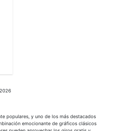
 2026
nte populares, y uno de los más destacados
ombinación emocionante de gráficos clásicos
ores pueden aprovechar los giros gratis y