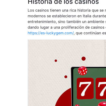
Historia de los casinos
Los casinos tienen una rica historia que se
modernos se establecieron en Italia durante 
entretenimiento, sino también un ambiente s
dando lugar a una proliferación de casinos
https://es-luckygem.com/
, que continúan e