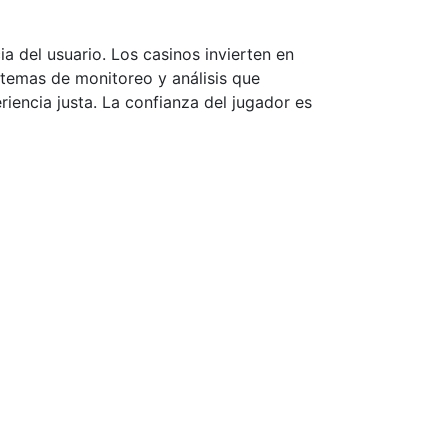
ia del usuario. Los casinos invierten en
temas de monitoreo y análisis que
iencia justa. La confianza del jugador es