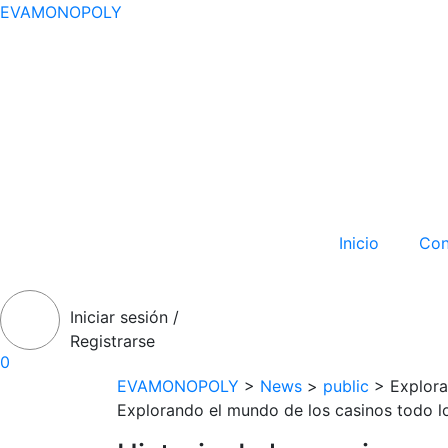
EVAMONOPOLY
Inicio
Con
Anúnciate Gratis
Iniciar sesión /
Registrarse
0
EVAMONOPOLY
>
News
>
public
>
Explora
Explorando el mundo de los casinos todo l