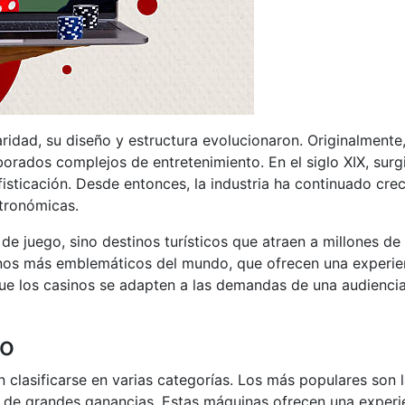
ridad, su diseño y estructura evolucionaron. Originalmente
rados complejos de entretenimiento. En el siglo XIX, surg
ofisticación. Desde entonces, la industria ha continuado c
stronómicas.
 de juego, sino destinos turísticos que atraen a millones de
inos más emblemáticos del mundo, que ofrecen una experie
que los casinos se adapten a las demandas de una audienc
no
 clasificarse en varias categorías. Los más populares son l
l de grandes ganancias. Estas máquinas ofrecen una experie