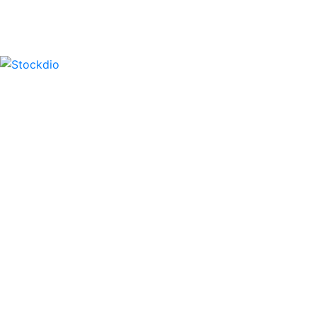
Haz clic aquí
Copyright © 2024.
EVAMONOPOLY
– Economic Valued Added
Términos
Información de conversión validada por: