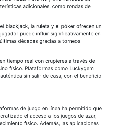
terísticas adicionales, como rondas de
 blackjack, la ruleta y el póker ofrecen un
jugador puede influir significativamente en
 últimas décadas gracias a torneos
en tiempo real con crupieres a través de
sino físico. Plataformas como Luckygem
uténtica sin salir de casa, con el beneficio
taformas de juego en línea ha permitido que
ratizado el acceso a los juegos de azar,
cimiento físico. Además, las aplicaciones