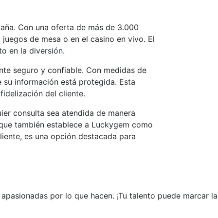
paña. Con una oferta de más de 3.000
, juegos de mesa o en el casino en vivo. El
o en la diversión.
te seguro y confiable. Con medidas de
 su información está protegida. Esta
idelización del cliente.
quier consulta sea atendida de manera
sino que también establece a Luckygem como
 cliente, es una opción destacada para
apasionadas por lo que hacen. ¡Tu talento puede marcar la