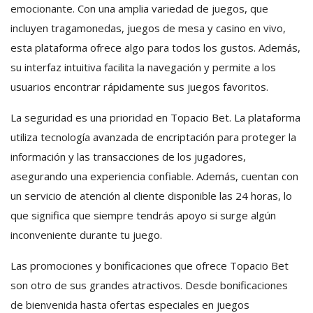
emocionante. Con una amplia variedad de juegos, que
incluyen tragamonedas, juegos de mesa y casino en vivo,
esta plataforma ofrece algo para todos los gustos. Además,
su interfaz intuitiva facilita la navegación y permite a los
usuarios encontrar rápidamente sus juegos favoritos.
La seguridad es una prioridad en Topacio Bet. La plataforma
utiliza tecnología avanzada de encriptación para proteger la
información y las transacciones de los jugadores,
asegurando una experiencia confiable. Además, cuentan con
un servicio de atención al cliente disponible las 24 horas, lo
que significa que siempre tendrás apoyo si surge algún
inconveniente durante tu juego.
Las promociones y bonificaciones que ofrece Topacio Bet
son otro de sus grandes atractivos. Desde bonificaciones
de bienvenida hasta ofertas especiales en juegos