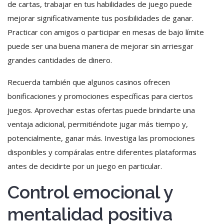
de cartas, trabajar en tus habilidades de juego puede
mejorar significativamente tus posibilidades de ganar.
Practicar con amigos o participar en mesas de bajo límite
puede ser una buena manera de mejorar sin arriesgar
grandes cantidades de dinero.
Recuerda también que algunos casinos ofrecen
bonificaciones y promociones específicas para ciertos
juegos. Aprovechar estas ofertas puede brindarte una
ventaja adicional, permitiéndote jugar más tiempo y,
potencialmente, ganar más. Investiga las promociones
disponibles y compáralas entre diferentes plataformas
antes de decidirte por un juego en particular.
Control emocional y
mentalidad positiva