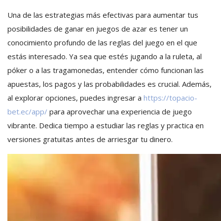
Una de las estrategias más efectivas para aumentar tus
posibilidades de ganar en juegos de azar es tener un
conocimiento profundo de las reglas del juego en el que
estás interesado. Ya sea que estés jugando a la ruleta, al
póker o a las tragamonedas, entender cómo funcionan las
apuestas, los pagos y las probabilidades es crucial. Además,
al explorar opciones, puedes ingresar a
https://topacio-
bet.ec/app/
para aprovechar una experiencia de juego
vibrante. Dedica tiempo a estudiar las reglas y practica en
versiones gratuitas antes de arriesgar tu dinero.