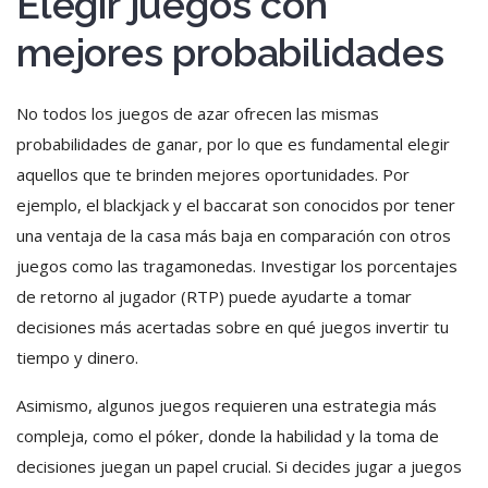
Elegir juegos con
mejores probabilidades
No todos los juegos de azar ofrecen las mismas
probabilidades de ganar, por lo que es fundamental elegir
aquellos que te brinden mejores oportunidades. Por
ejemplo, el blackjack y el baccarat son conocidos por tener
una ventaja de la casa más baja en comparación con otros
juegos como las tragamonedas. Investigar los porcentajes
de retorno al jugador (RTP) puede ayudarte a tomar
decisiones más acertadas sobre en qué juegos invertir tu
tiempo y dinero.
Asimismo, algunos juegos requieren una estrategia más
compleja, como el póker, donde la habilidad y la toma de
decisiones juegan un papel crucial. Si decides jugar a juegos