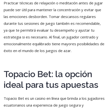
Practicar técnicas de relajación o meditación antes de jugar
puede ser útil para mantener la concentración y evitar que
las emociones desborden. Tomar descansos regulares
durante tus sesiones de juego también es recomendable,
ya que te permitirá evaluar tu desempeño y ajustar tu
estrategia si es necesario. Al final, un jugador centrado y
emocionalmente equilibrado tiene mayores posibilidades de
éxito en el mundo de los juegos de azar.
Topacio Bet: la opción
ideal para tus apuestas
Topacio Bet es un casino en línea que brinda a los jugadores
ecuatorianos una experiencia de juego segura y