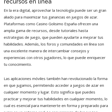
recursos en línea
En la era digital, aprovechar la tecnología puede ser un gran
aliado para maximizar tus ganancias en juegos de azar.
Plataformas como Casino Golisimo España ofrecen una
amplia gama de recursos, desde tutoriales hasta
estrategias de juego, que pueden ayudarte a mejorar tus
habilidades. Además, los foros y comunidades en línea son
una excelente manera de intercambiar consejos y
experiencias con otros jugadores, lo que puede enriquecer
tu conocimiento.
Las aplicaciones móviles también han revolucionado la forma
en que jugamos, permitiendo acceder a juegos de azar en
cualquier momento y lugar. Esto significa que puedes
practicar y mejorar tus habilidades en cualquier momento, lo
cual es esencial para mantenerte en forma y preparado para