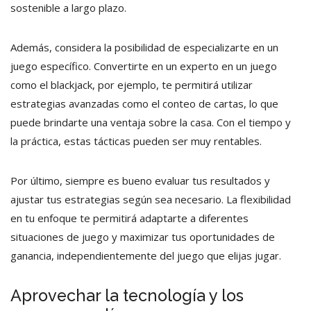
sostenible a largo plazo.
Además, considera la posibilidad de especializarte en un
juego específico. Convertirte en un experto en un juego
como el blackjack, por ejemplo, te permitirá utilizar
estrategias avanzadas como el conteo de cartas, lo que
puede brindarte una ventaja sobre la casa. Con el tiempo y
la práctica, estas tácticas pueden ser muy rentables.
Por último, siempre es bueno evaluar tus resultados y
ajustar tus estrategias según sea necesario. La flexibilidad
en tu enfoque te permitirá adaptarte a diferentes
situaciones de juego y maximizar tus oportunidades de
ganancia, independientemente del juego que elijas jugar.
Aprovechar la tecnología y los