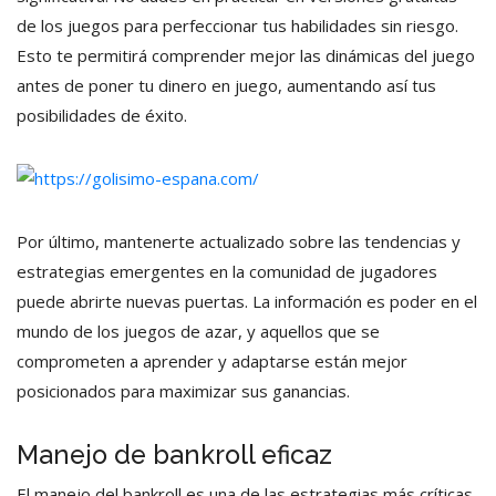
de los juegos para perfeccionar tus habilidades sin riesgo.
Esto te permitirá comprender mejor las dinámicas del juego
antes de poner tu dinero en juego, aumentando así tus
posibilidades de éxito.
Por último, mantenerte actualizado sobre las tendencias y
estrategias emergentes en la comunidad de jugadores
puede abrirte nuevas puertas. La información es poder en el
mundo de los juegos de azar, y aquellos que se
comprometen a aprender y adaptarse están mejor
posicionados para maximizar sus ganancias.
Manejo de bankroll eficaz
El manejo del bankroll es una de las estrategias más críticas