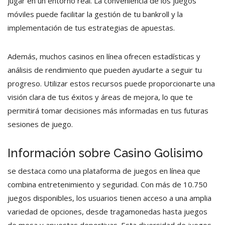
jugar en un entorno real. La conveniencia de los juegos
móviles puede facilitar la gestión de tu bankroll y la
implementación de tus estrategias de apuestas.
Además, muchos casinos en línea ofrecen estadísticas y
análisis de rendimiento que pueden ayudarte a seguir tu
progreso. Utilizar estos recursos puede proporcionarte una
visión clara de tus éxitos y áreas de mejora, lo que te
permitirá tomar decisiones más informadas en tus futuras
sesiones de juego.
Información sobre Casino Golisimo
se destaca como una plataforma de juegos en línea que
combina entretenimiento y seguridad. Con más de 10.750
juegos disponibles, los usuarios tienen acceso a una amplia
variedad de opciones, desde tragamonedas hasta juegos