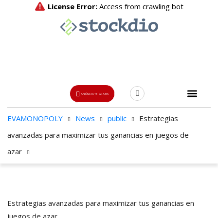
ANÚNCIATE GRATIS
EVAMONOPOLY
News
public
Estrategias
Usuario o Email
avanzadas para maximizar tus ganancias en juegos de
azar
{{errors['login']}}
Password
Olvidado?
👁
Estrategias avanzadas para maximizar tus ganancias en
juegos de azar
{{errors['password']}}