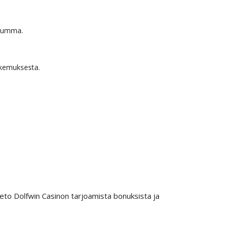
isumma.
kokemuksesta.
eto Dolfwin Casinon tarjoamista bonuksista ja