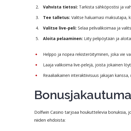
Vahvista tietosi:
Tarkista sähköpostisi ja vahv
Tee talletus:
Valitse haluamasi maksutapa, ku
Valitse live-peli:
Selaa pelivalikoimaa ja valits
Aloita pelaaminen:
Liity pelipöytään ja aloi
Helppo ja nopea rekisteröityminen, joka vie 
Laaja valikoima live-pelejä, joista jokainen lö
Reaaliaikainen interaktiivisuus jakajan kanssa, 
Bonusjakautuma 
Dolfwin Casino tarjoaa houkuttelevia bonuksia, 
niiden ehdoista: