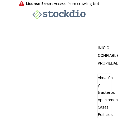
INICIO
CONFIABL
PROPIEDA
Almacén
y
trasteros
Apartamen
Casas
Edificios