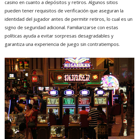
casino en cuanto a depósitos y retiros. Algunos sitios
pueden tener requisitos de verificación que aseguran la
identidad del jugador antes de permitir retiros, lo cual es un
signo de seguridad adicional. Familiarizarse con estas
políticas ayuda a evitar sorpresas desagradables y
garantiza una experiencia de juego sin contratiempos.