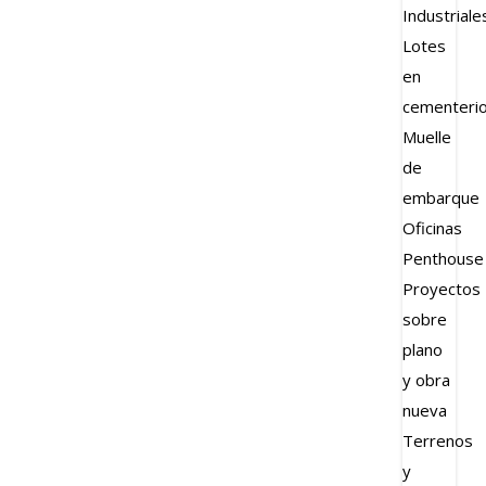
Industriale
Lotes
en
cementeri
Muelle
de
embarque
Oficinas
Penthouse
Proyectos
sobre
plano
y obra
nueva
Terrenos
y