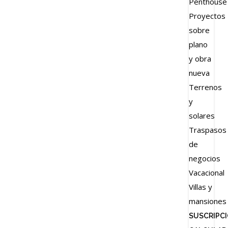
Penthouse
Proyectos
sobre
plano
y obra
nueva
Terrenos
y
solares
Traspasos
de
negocios
Vacacional
Villas y
mansiones
SUSCRIPC