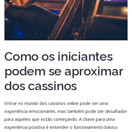
Como os iniciantes
podem se aproximar
dos cassinos
Entrar no mundo dos cassinos online pode ser uma
experiência emocionante, mas também pode ser desafiador
para aqueles que estão começando. A chave para uma
experiência positiva é entender o funcionamento básico