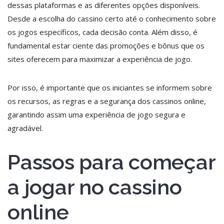
dessas plataformas e as diferentes opções disponíveis.
Desde a escolha do cassino certo até o conhecimento sobre
os jogos específicos, cada decisão conta. Além disso, é
fundamental estar ciente das promoções e bônus que os
sites oferecem para maximizar a experiência de jogo.
Por isso, é importante que os iniciantes se informem sobre
os recursos, as regras e a segurança dos cassinos online,
garantindo assim uma experiência de jogo segura e
agradável.
Passos para começar
a jogar no cassino
online