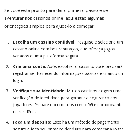
Se você está pronto para dar o primeiro passo e se
aventurar nos cassinos online, aqui estão algumas
orientações simples para ajudá-lo a começar:
Escolha um cassino confiável:
Pesquise e selecione um
cassino online com boa reputação, que ofereça jogos
variados e uma plataforma segura.
Crie uma conta:
Após escolher o cassino, você precisará
registrar-se, fornecendo informações básicas e criando um
login.
Verifique sua identidade:
Muitos cassinos exigem uma
verificação de identidade para garantir a segurança dos
jogadores. Prepare documentos como RG e comprovante
de residência.
Faça um depósito:
Escolha um método de pagamento
seguro e faça seu primeiro depósito para começar a jogar.