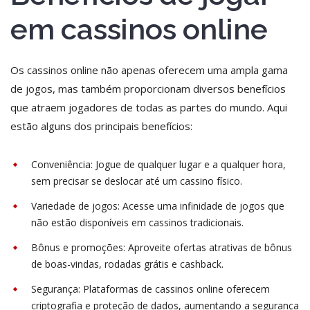
em cassinos online
Os cassinos online não apenas oferecem uma ampla gama
de jogos, mas também proporcionam diversos benefícios
que atraem jogadores de todas as partes do mundo. Aqui
estão alguns dos principais benefícios:
Conveniência: Jogue de qualquer lugar e a qualquer hora,
sem precisar se deslocar até um cassino físico.
Variedade de jogos: Acesse uma infinidade de jogos que
não estão disponíveis em cassinos tradicionais.
Bônus e promoções: Aproveite ofertas atrativas de bônus
de boas-vindas, rodadas grátis e cashback.
Segurança: Plataformas de cassinos online oferecem
criptografia e proteção de dados, aumentando a segurança