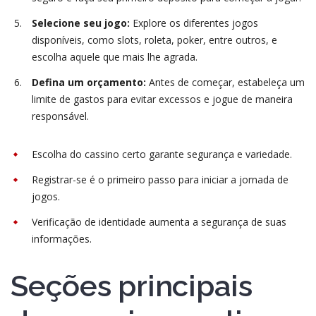
Selecione seu jogo:
Explore os diferentes jogos
disponíveis, como slots, roleta, poker, entre outros, e
escolha aquele que mais lhe agrada.
Defina um orçamento:
Antes de começar, estabeleça um
limite de gastos para evitar excessos e jogue de maneira
responsável.
Escolha do cassino certo garante segurança e variedade.
Registrar-se é o primeiro passo para iniciar a jornada de
jogos.
Verificação de identidade aumenta a segurança de suas
informações.
Seções principais