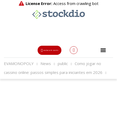
ANÚNCIATE GRATIS
EVAMONOPOLY
News
public
Como jogar no
Usuario o Email
cassino online: passos simples para iniciantes em 2026
{{errors['login']}}
Password
Olvidado?
👁
{{errors['password']}}