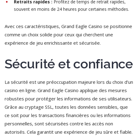
Retraits rapides :
Profitez de temps de retrait rapides,
souvent en moins de 24 heures pour certaines méthodes.
Avec ces caractéristiques, Grand Eagle Casino se positionne
comme un choix solide pour ceux qui cherchent une
expérience de jeu enrichissante et sécurisée.
Sécurité et confiance
La sécurité est une préoccupation majeure lors du choix d’un
casino en ligne. Grand Eagle Casino applique des mesures
robustes pour protéger les informations de ses utilisateurs.
Grâce au cryptage SSL, toutes les données sensibles, que
ce soit pour les transactions financières ou les informations
personnelles, sont sécurisées contre les accès non
autorisés. Cela garantit une expérience de jeu sûre et fiable.