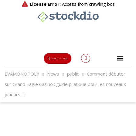
ANÚNCIATE GRATIS
EVAMONOPOLY
News
public
Comment débuter
Usuario o Email
sur Grand Eagle Casino : guide pratique pour les nouveaux
joueurs
{{errors['login']}}
Password
Olvidado?
👁
{{errors['password']}}