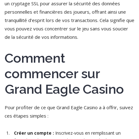
un cryptage SSL pour assurer la sécurité des données
personnelles et financières des joueurs, offrant ainsi une
tranquillité d’esprit lors de vos transactions. Cela signifie que
vous pouvez vous concentrer sur le jeu sans vous soucier
de la sécurité de vos informations.
Comment
commencer sur
Grand Eagle Casino
Pour profiter de ce que Grand Eagle Casino a à offrir, suivez
ces étapes simples :
Créer un compte :
Inscrivez-vous en remplissant un