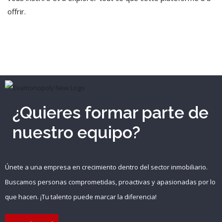
offrir.
¿Quieres formar parte de
nuestro equipo?
Únete a una empresa en crecimiento dentro del sector inmobiliario.
Buscamos personas comprometidas, proactivas y apasionadas por lo
que hacen. ¡Tu talento puede marcar la diferencia!