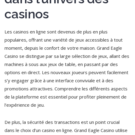
casinos
Les casinos en ligne sont devenus de plus en plus
populaires, offrant une variété de jeux accessibles à tout
moment, depuis le confort de votre maison. Grand Eagle
Casino se distingue par sa large sélection de jeux, allant des
machines à sous aux jeux de table, en passant par des
options en direct. Les nouveaux joueurs peuvent facilement
s’y engager grâce à une interface conviviale et à des
promotions attractives. Comprendre les différents aspects
de la plateforme est essentiel pour profiter pleinement de
l’expérience de jeu.
De plus, la sécurité des transactions est un point crucial
dans le choix d’un casino en ligne. Grand Eagle Casino utilise