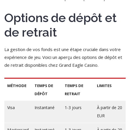
Options de dépôt et
de retrait
La gestion de vos fonds est une étape cruciale dans votre
expérience de jeu. Voici un aperçu des options de dépôt et
de retrait disponibles chez Grand Eagle Casino.
MÉTHODE
TEMPS DE
TEMPS DE
LIMITES
DÉPÔT
RETRAIT
Visa
Instantané
1-3 jours
À partir de 20
EUR
Mastercard
Instantané
1-3 jours
À partir de 20