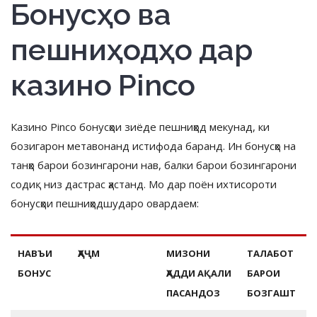
Бонусҳо ва
пешниҳодҳо дар
казино Pinco
Казино Pinco бонусҳои зиёде пешниҳод мекунад, ки
бозигарон метавонанд истифода баранд. Ин бонусҳо на
танҳо барои бозингарони нав, балки барои бозингарони
содиқ низ дастрас ҳастанд. Мо дар поён ихтисороти
бонусҳои пешниҳодшударо овардаем:
НАВЪИ
ҲАҶМ
МИЗОНИ
ТАЛАБОТ
БОНУС
ҲАДДИ АҚАЛИ
БАРОИ
ПАСАНДОЗ
БОЗГАШТ