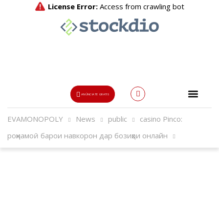
ANÚNCIATE GRATIS
EVAMONOPOLY
News
public
casino Pinco:
Usuario o Email
роҳнамоӣ барои навкорон дар бозиҳои онлайн
{{errors['login']}}
Password
Olvidado?
👁
{{errors['password']}}