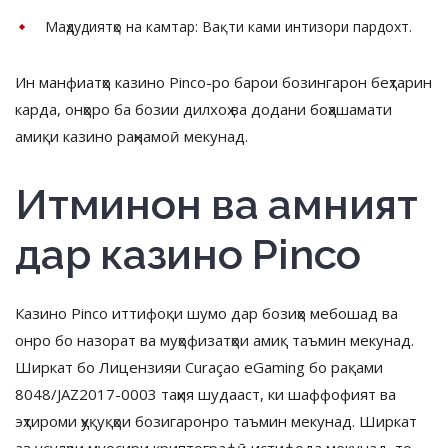
Маҳдудиятҳо на камтар: Вақти ками интизори пардохт.
Ин манфиатҳо казино Pinco-ро барои бозингарон беҳтарин
карда, онҳоро ба бозии дилхоҳ ва додани боҳашамати
амиқи казино раҳнамоӣ мекунад.
Итминон ва амният
дар казино Pinco
Казино Pinco иттифоқи шумо дар бозиҳо мебошад ва
онро бо назорат ва муҳофизатҳои амиқ таъмин мекунад.
Ширкат бо Лицензияи Curaçao eGaming бо рақами
8048/JAZ2017-0003 таҳия шудааст, ки шаффофият ва
эҳтироми ҳуқуқҳои бозигаронро таъмин мекунад. Ширкат
аз усулҳои муосири криптографӣ истифода мекунад, то