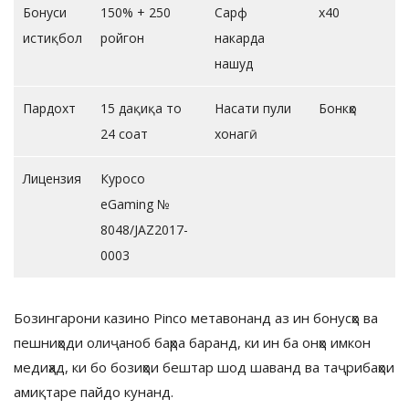
Бонуси
150% + 250
Сарф
x40
истиқбол
ройгон
накарда
нашуд
Пардохт
15 дақиқа то
Насати пули
Бонкҳо
24 соат
хонагӣ
Лицензия
Куросо
eGaming №
8048/JAZ2017-
0003
Бозингарони казино Pinco метавонанд аз ин бонусҳо ва
пешниҳоди олиҷаноб баҳра баранд, ки ин ба онҳо имкон
медиҳад, ки бо бозиҳои бештар шод шаванд ва таҷрибаҳои
амиқтаре пайдо кунанд.