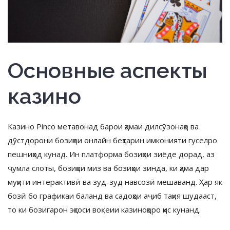
Основные аспекты
казино
Казино Pinco метавонад барои ҳамаи дилсӯзонаҳо ва
дӯстдорони бозиҳои онлайн беҳтарин имконияти гуселро
пешниҳод кунад. Ин платформа бозиҳои зиёде дорад, аз
ҷумла слоты, бозиҳои миз ва бозиҳои зинда, ки ҳама дар
муҳити интерактивӣ ва зуд-зуд навсозӣ мешаванд. Ҳар як
бозӣ бо графикаи баланд ва садоҳои аҷиб таҳия шудааст,
то ки бозигарон эҳсоси воқеии казиноҳоро ҳис кунанд.