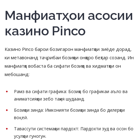
Манфиатҳои асосии
казино Pinco
Казино Pinco барои бозигарон манфиатҳои зиёде дорад,
ки метавонанд таҷрибаи бозиҳои онҳоро беҳтар созанд. Ин
манфиатҳо вобаста ба сифати бозиҳо ва хидматҳои он
мебошанд:
Рамз ва сифати графика: Бозиҳо бо графикаи аъло ва
аниматсияҳои зебо таҳия шудаанд.
Бозиҳои зинда: Имконияти бозиҳои зинда бо дилерҳои
воқеӣ.
Тавассути системаҳои пардохт: Пардохти зуд ва осон бо
усулҳои гуногун.