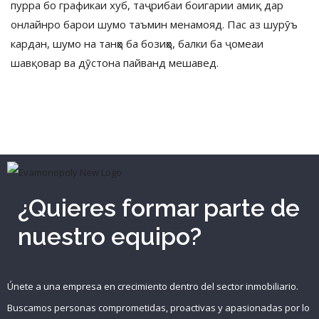
пурра бо графикаи хуб, таҷрибаи боигарии амиқ дар
онлайнро барои шумо таъмин менамояд. Пас аз шурӯъ
кардан, шумо на танҳо ба бозиҳо, балки ба ҷомеаи
шавқовар ва дӯстона пайванд мешавед.
¿Quieres formar parte de
nuestro equipo?
Únete a una empresa en crecimiento dentro del sector inmobiliario.
Buscamos personas comprometidas, proactivas y apasionadas por lo