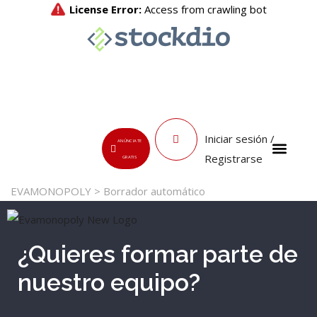
Iniciar sesión /
ANÚNCIATE
Registrarse
GRATIS
EVAMONOPOLY
>
Borrador automático
¿Quieres formar parte de
nuestro equipo?