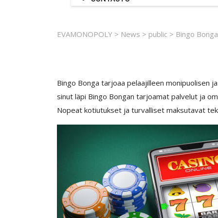
EVAMONOPOLY
>
News
>
public
>
Bingo Bonga 
Bingo Bonga tarjoaa pelaajilleen monipuolisen j
sinut läpi Bingo Bongan tarjoamat palvelut ja om
Nopeat kotiutukset ja turvalliset maksutavat tek