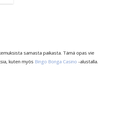
 kokemuksista samasta paikasta. Tämä opas vie
uksia, kuten myös
Bingo Bonga Casino
-alustalla.