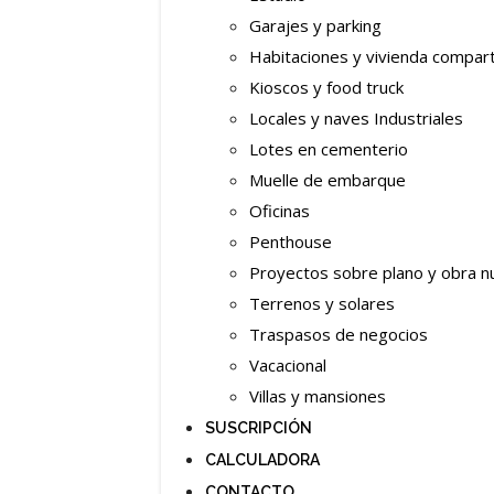
Garajes y parking
Habitaciones y vivienda compar
Kioscos y food truck
Locales y naves Industriales
Lotes en cementerio
Muelle de embarque
Oficinas
Penthouse
Proyectos sobre plano y obra n
Terrenos y solares
Traspasos de negocios
Vacacional
Villas y mansiones
SUSCRIPCIÓN
CALCULADORA
CONTACTO