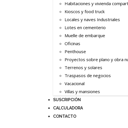
Habitaciones y vivienda compar
Kioscos y food truck
Locales y naves Industriales
Lotes en cementerio
Muelle de embarque
Oficinas
Penthouse
Proyectos sobre plano y obra n
Terrenos y solares
Traspasos de negocios
Vacacional
Villas y mansiones
SUSCRIPCIÓN
CALCULADORA
CONTACTO