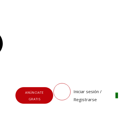
Iniciar sesión /
ANÚNCIATE
0
Registrarse
GRATIS