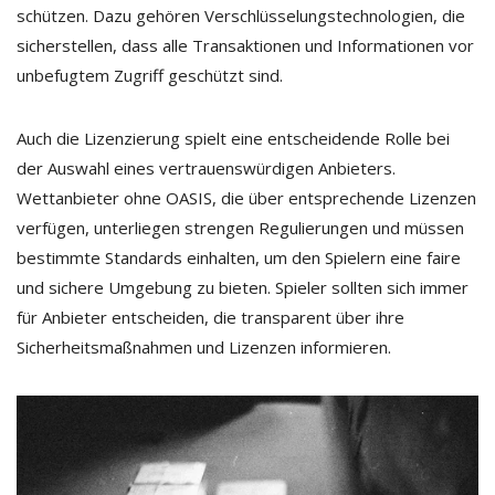
schützen. Dazu gehören Verschlüsselungstechnologien, die
sicherstellen, dass alle Transaktionen und Informationen vor
unbefugtem Zugriff geschützt sind.
Auch die Lizenzierung spielt eine entscheidende Rolle bei
der Auswahl eines vertrauenswürdigen Anbieters.
Wettanbieter ohne OASIS, die über entsprechende Lizenzen
verfügen, unterliegen strengen Regulierungen und müssen
bestimmte Standards einhalten, um den Spielern eine faire
und sichere Umgebung zu bieten. Spieler sollten sich immer
für Anbieter entscheiden, die transparent über ihre
Sicherheitsmaßnahmen und Lizenzen informieren.