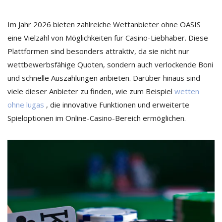
INICIAR SESIÓN
Im Jahr 2026 bieten zahlreiche Wettanbieter ohne OASIS
eine Vielzahl von Möglichkeiten für Casino-Liebhaber. Diese
Registro
Plattformen sind besonders attraktiv, da sie nicht nur
wettbewerbsfähige Quoten, sondern auch verlockende Boni
und schnelle Auszahlungen anbieten. Darüber hinaus sind
viele dieser Anbieter zu finden, wie zum Beispiel
wetten
ohne lugas
, die innovative Funktionen und erweiterte
Spieloptionen im Online-Casino-Bereich ermöglichen.