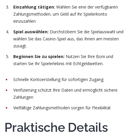
Einzahlung tätigen:
Wählen Sie eine der verfügbaren
Zahlungsmethoden, um Geld auf Ihr Spielerkonto
einzuzahlen.
Spiel auswählen:
Durchstöbern Sie die Spielauswahl und
wählen Sie das Casino-Spiel aus, das Ihnen am meisten
zusagt.
Beginnen Sie zu spielen:
Nutzen Sie Ihre Boni und
starten Sie Ihr Spielerlebnis mit Echtgeldwetten.
Schnelle Kontoerstellung für sofortigen Zugang
Verifizierung schützt Ihre Daten und ermöglicht sichere
Zahlungen
Vielfältige Zahlungsmethoden sorgen für Flexibilität
Praktische Details