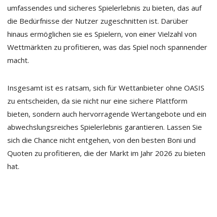
umfassendes und sicheres Spielerlebnis zu bieten, das auf
die Bedürfnisse der Nutzer zugeschnitten ist. Darüber
hinaus ermöglichen sie es Spielern, von einer Vielzahl von
Wettmärkten zu profitieren, was das Spiel noch spannender
macht.
Insgesamt ist es ratsam, sich für Wettanbieter ohne OASIS
zu entscheiden, da sie nicht nur eine sichere Plattform
bieten, sondern auch hervorragende Wertangebote und ein
abwechslungsreiches Spielerlebnis garantieren. Lassen Sie
sich die Chance nicht entgehen, von den besten Boni und
Quoten zu profitieren, die der Markt im Jahr 2026 zu bieten
hat.