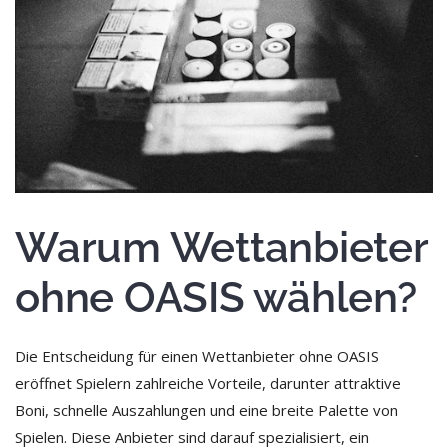
Warum Wettanbieter
ohne OASIS wählen?
Die Entscheidung für einen Wettanbieter ohne OASIS
eröffnet Spielern zahlreiche Vorteile, darunter attraktive
Boni, schnelle Auszahlungen und eine breite Palette von
Spielen. Diese Anbieter sind darauf spezialisiert, ein