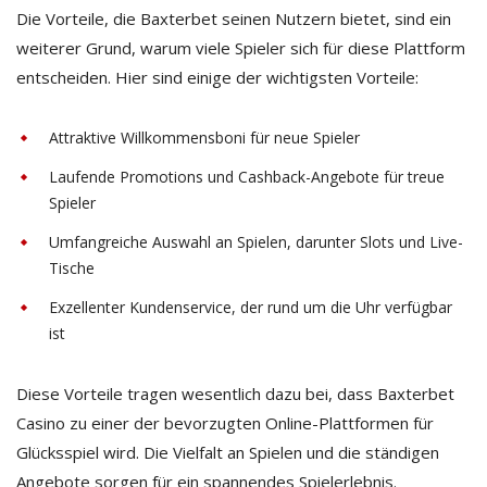
Die Vorteile, die Baxterbet seinen Nutzern bietet, sind ein
weiterer Grund, warum viele Spieler sich für diese Plattform
entscheiden. Hier sind einige der wichtigsten Vorteile:
Attraktive Willkommensboni für neue Spieler
Laufende Promotions und Cashback-Angebote für treue
Spieler
Umfangreiche Auswahl an Spielen, darunter Slots und Live-
Tische
Exzellenter Kundenservice, der rund um die Uhr verfügbar
ist
Diese Vorteile tragen wesentlich dazu bei, dass Baxterbet
Casino zu einer der bevorzugten Online-Plattformen für
Glücksspiel wird. Die Vielfalt an Spielen und die ständigen
Angebote sorgen für ein spannendes Spielerlebnis.