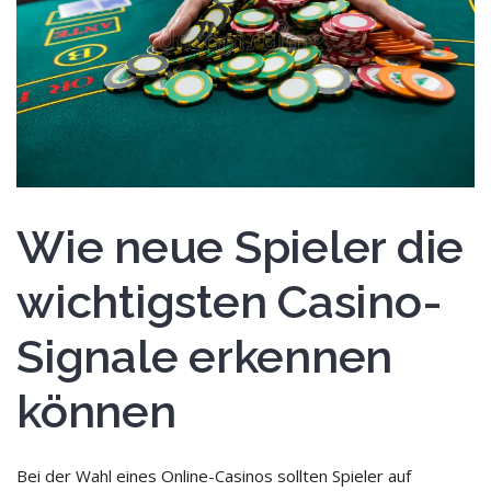
Wie neue Spieler die
wichtigsten Casino-
Signale erkennen
können
Bei der Wahl eines Online-Casinos sollten Spieler auf