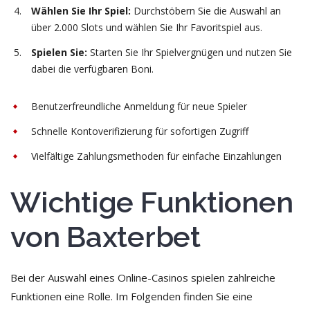
Wählen Sie Ihr Spiel:
Durchstöbern Sie die Auswahl an
über 2.000 Slots und wählen Sie Ihr Favoritspiel aus.
Spielen Sie:
Starten Sie Ihr Spielvergnügen und nutzen Sie
dabei die verfügbaren Boni.
Benutzerfreundliche Anmeldung für neue Spieler
Schnelle Kontoverifizierung für sofortigen Zugriff
Vielfältige Zahlungsmethoden für einfache Einzahlungen
Wichtige Funktionen
von Baxterbet
Bei der Auswahl eines Online-Casinos spielen zahlreiche
Funktionen eine Rolle. Im Folgenden finden Sie eine