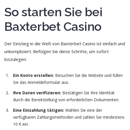
So starten Sie bei
Baxterbet Casino
Der Einstieg in die Welt von Baxterbet Casino ist einfach und
unkompliziert. Befolgen Sie diese Schritte, um sofort
loszulegen:
Ein Konto erstellen:
Besuchen Sie die Website und füllen
Sie das Anmeldeformular aus.
Ihre Daten verifizieren:
Bestätigen Sie Ihre Identität
durch die Bereitstellung von erforderlichen Dokumenten.
Eine Einzahlung tätigen:
Wählen Sie eine der
verfügbaren Zahlungsmethoden und zahlen Sie mindestens
10 € ein.