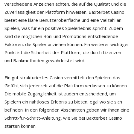
verschiedene Anzeichen achten, die auf die Qualität und die
Zuverlässigkeit der Plattform hinweisen. Baxterbet Casino
bietet eine klare Benutzeroberfläche und eine Vielzahl an
Spielen, was für ein positives Spielerlebnis spricht. Zudem
sind die möglichen Boni und Promotions entscheidende
Faktoren, die Spieler anziehen können. Ein weiterer wichtiger
Punkt ist die Sicherheit der Plattform, die durch Lizenzen
und Bankmethoden gewährleistet wird.
Ein gut strukturiertes Casino vermittelt den Spielern das
Gefühl, sich jederzeit auf die Plattform verlassen zu können.
Die mobile Zugänglichkeit ist zudem entscheidend, um
Spielern ein nahtloses Erlebnis zu bieten, egal wo sie sich
befinden. In den folgenden Abschnitten geben wir Ihnen eine
Schritt-für-Schritt-Anleitung, wie Sie bei Baxterbet Casino
starten können.