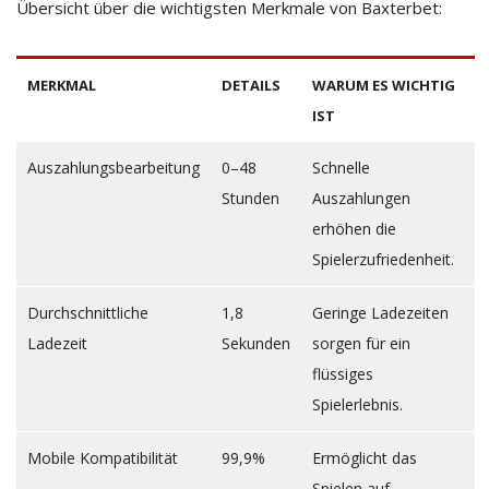
Übersicht über die wichtigsten Merkmale von Baxterbet:
MERKMAL
DETAILS
WARUM ES WICHTIG
IST
Auszahlungsbearbeitung
0–48
Schnelle
Stunden
Auszahlungen
erhöhen die
Spielerzufriedenheit.
Durchschnittliche
1,8
Geringe Ladezeiten
Ladezeit
Sekunden
sorgen für ein
flüssiges
Spielerlebnis.
Mobile Kompatibilität
99,9%
Ermöglicht das
Spielen auf