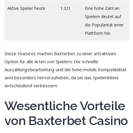
Aktive Spieler heute
1.321
Eine hohe Zahl an
Spielern deutet auf
die Popularität einer
Plattform hin.
Diese Features machen Baxterbet zu einer attraktiven
Option für alle Arten von Spielern. Die schnelle
Auszahlungsbearbeitung und die hohe mobile Kompatibilität
sind besonders hervorzuheben, da sie das Spielerlebnis
entscheidend verbessern.
Wesentliche Vorteile
von Baxterbet Casino