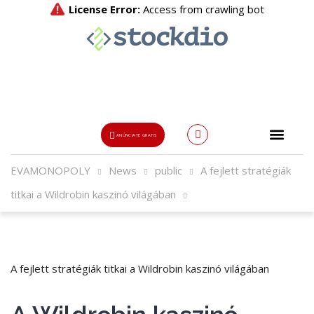
ANÚNCIATE GRATIS
EVAMONOPOLY
News
public
A fejlett stratégiák
Usuario o Email
titkai a Wildrobin kaszinó világában
{{errors['login']}}
Password
Olvidado?
A fejlett stratégiák titkai a Wildrobin kaszinó világában
👁
{{errors['password']}}