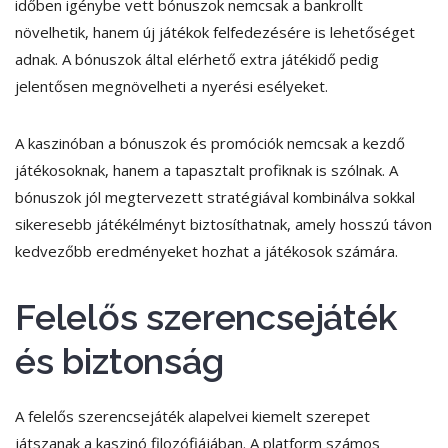
időben igénybe vett bónuszok nemcsak a bankrollt
növelhetik, hanem új játékok felfedezésére is lehetőséget
adnak. A bónuszok által elérhető extra játékidő pedig
jelentősen megnövelheti a nyerési esélyeket.
A kaszinóban a bónuszok és promóciók nemcsak a kezdő
játékosoknak, hanem a tapasztalt profiknak is szólnak. A
bónuszok jól megtervezett stratégiával kombinálva sokkal
sikeresebb játékélményt biztosíthatnak, amely hosszú távon
kedvezőbb eredményeket hozhat a játékosok számára.
Felelős szerencsejáték
és biztonság
A felelős szerencsejáték alapelvei kiemelt szerepet
játszanak a kaszinó filozófiájában. A platform számos