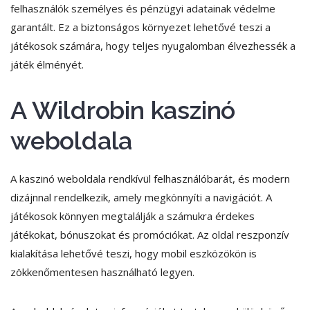
felhasználók személyes és pénzügyi adatainak védelme
garantált. Ez a biztonságos környezet lehetővé teszi a
játékosok számára, hogy teljes nyugalomban élvezhessék a
játék élményét.
A Wildrobin kaszinó
weboldala
A kaszinó weboldala rendkívül felhasználóbarát, és modern
dizájnnal rendelkezik, amely megkönnyíti a navigációt. A
játékosok könnyen megtalálják a számukra érdekes
játékokat, bónuszokat és promóciókat. Az oldal reszponzív
kialakítása lehetővé teszi, hogy mobil eszközökön is
zökkenőmentesen használható legyen.